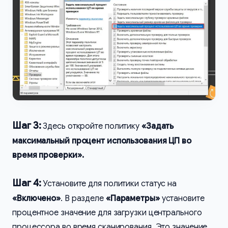
Шаг 3:
Здесь откройте политику
«Задать
максимальный процент использования ЦП во
время проверки».
Шаг 4:
Установите для политики статус на
«Включено»
. В разделе
«Параметры»
установите
процентное значение для загрузки центрального
процессора во время сканирования. Это значение