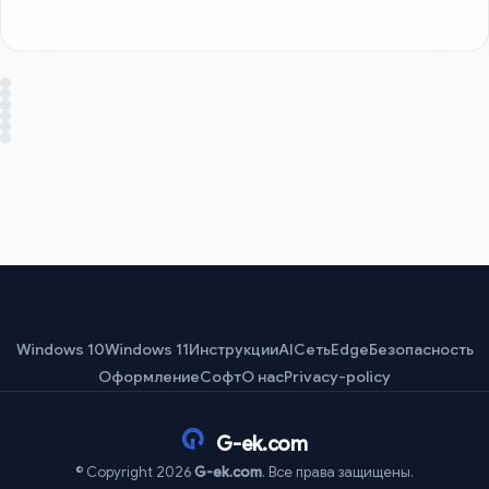
Windows 10
Windows 11
Инструкции
AI
Сеть
Edge
Безопасность
Оформление
Софт
О нас
Privacy-policy
G-ek.com
© Copyright 2026
G-ek.com
. Все права защищены.