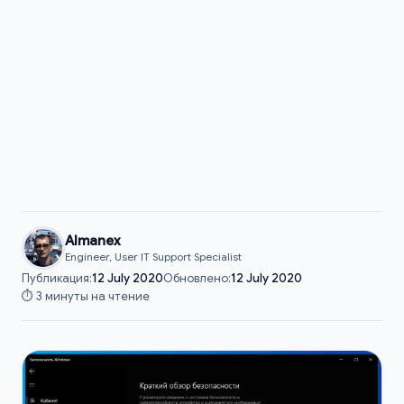
Almanex
Engineer, User IT Support Specialist
Публикация:
12 July 2020
Обновлено:
12 July 2020
⏱️ 3 минуты на чтение