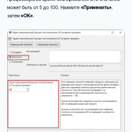
может быть от 5 до 100. Нажмите
«Применить»
,
затем
«OK»
.