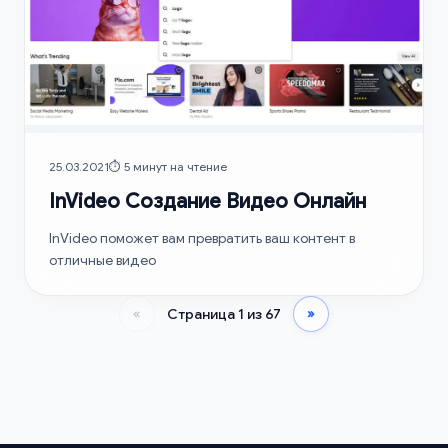
25.03.2021
⏱️ 5 минут на чтение
InVideo Создание Видео Онлайн
InVideo поможет вам превратить ваш контент в
отличные видео
«
Страница 1 из 67
»