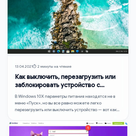
13.04.2021
⏱️ 2 минуты на чтение
Как выключить, перезагрузить или
заблокировать устройство с
Windows 10X
В Windows 10X параметры питания находятся не в
меню «Пуск», но вы все равно можете легко
перезагрузить или выключить устройство — вот как
это сделать