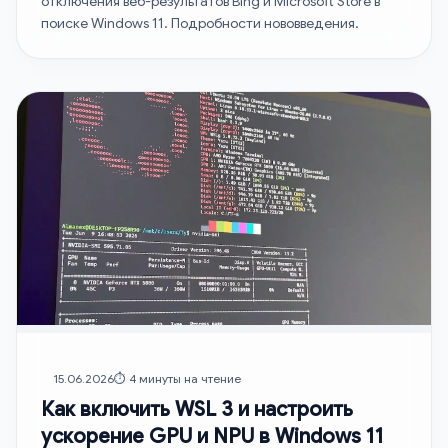
отключения веб-результатов Bing и Microsoft Store в
поиске Windows 11. Подробности нововведения.
15.06.2026
⏱️ 4 минуты на чтение
Как включить WSL 3 и настроить
ускорение GPU и NPU в Windows 11