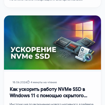
варианты.
18.06.2026
⏱️ 4 минуты на чтение
Как ускорить работу NVMe SSD в
Windows 11 с помощью скрытого
твика реестра
Инструкция по включению нового нативного драйвера