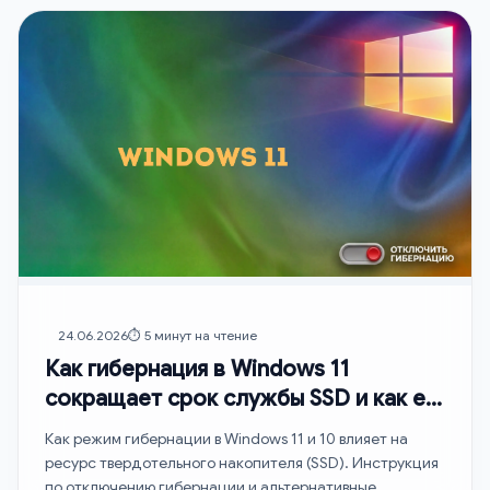
24.06.2026
⏱️ 5 минут на чтение
Как гибернация в Windows 11
сокращает срок службы SSD и как её
отключить
Как режим гибернации в Windows 11 и 10 влияет на
ресурс твердотельного накопителя (SSD). Инструкция
по отключению гибернации и альтернативные