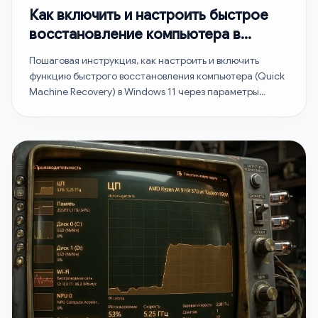
Как включить и настроить быстрое
восстановление компьютера в
Windows 11
Пошаговая инструкция, как настроить и включить
функцию быстрого восстановления компьютера (Quick
Machine Recovery) в Windows 11 через параметры
системы…