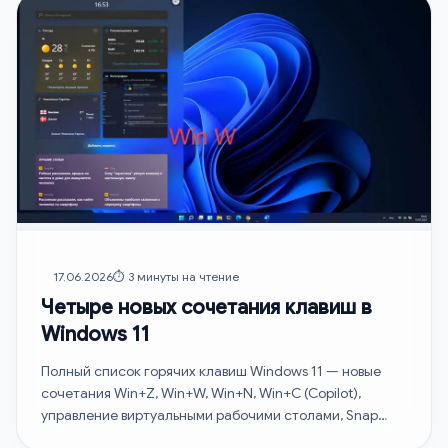
17.06.2026
⏱️ 3 минуты на чтение
Четыре новых сочетания клавиш в
Windows 11
Полный список горячих клавиш Windows 11 — новые
сочетания Win+Z, Win+W, Win+N, Win+C (Copilot),
управление виртуальными рабочими столами, Snap
Layouts…