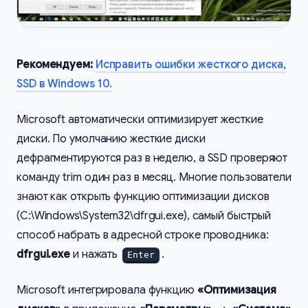
Рекомендуем:
Исправить ошибки жесткого диска,
SSD в Windows 10.
Microsoft автоматически оптимизирует жесткие
диски. По умолчанию жесткие диски
дефрагментируются раз в неделю, а SSD проверяют
команду trim один раз в месяц. Многие пользователи
знают как открыть функцию оптимизации дисков
(C:\Windows\System32\dfrgui.exe), самый быстрый
способ набрать в адресной строке проводника:
dfrgui.exe
и нажать
.
Enter
Microsoft интегрировала функцию
«Оптимизация