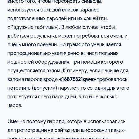
вместо того, чтобы перебирать символы,
используется большой список заранее
подготовленных паролей или их хэшей (т.н.
«Радужные таблицы»). В любом случае, чтобы
добиться результата, может потребоваться очень и
очень много времени. Но время это уменьшается
пропорционально увеличению вычислительных
мощностей оборудования, при помощи которого
осуществляется взлом. К примеру, если раньше для
взлома пароля вроде
«16875321qwe»
требовалось
потратить (допустим) пару лет, то сегодня для этого
потребуется всего пара дней, а то и несколько
часов.
Именно поэтому пароли, которые использовались
для регистрации на сайтах или шифрования каких-