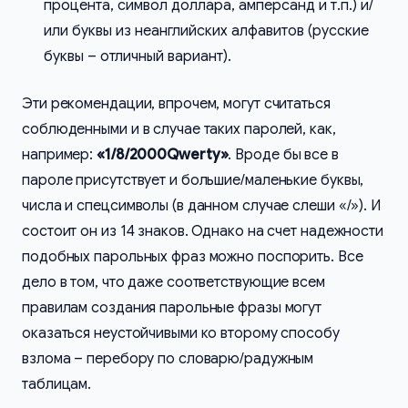
процента, символ доллара, амперсанд и т.п.) и/
или буквы из неанглийских алфавитов (русские
буквы – отличный вариант).
Эти рекомендации, впрочем, могут считаться
соблюденными и в случае таких паролей, как,
например:
«1/8/2000Qwerty»
. Вроде бы все в
пароле присутствует и большие/маленькие буквы,
числа и спецсимволы (в данном случае слеши «/»). И
состоит он из 14 знаков. Однако на счет надежности
подобных парольных фраз можно поспорить. Все
дело в том, что даже соответствующие всем
правилам создания парольные фразы могут
оказаться неустойчивыми ко второму способу
взлома – перебору по словарю/радужным
таблицам.