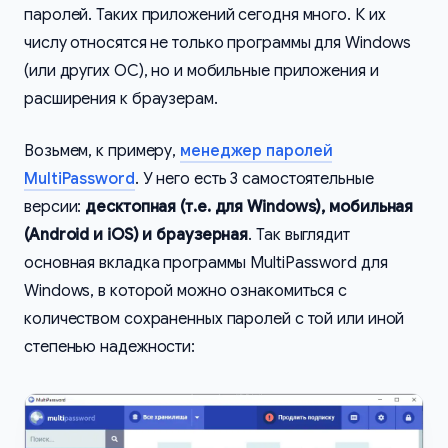
паролей. Таких приложений сегодня много. К их
числу относятся не только программы для Windows
(или других ОС), но и мобильные приложения и
расширения к браузерам.
Возьмем, к примеру,
менеджер паролей
MultiPassword
. У него есть 3 самостоятельные
версии:
десктопная (т.е. для Windows), мобильная
(Android и iOS) и браузерная
. Так выглядит
основная вкладка программы MultiPassword для
Windows, в которой можно ознакомиться с
количеством сохраненных паролей с той или иной
степенью надежности: