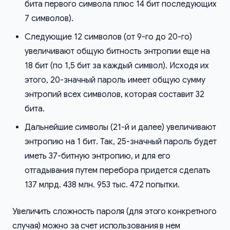
бита первого символа плюс 14 бит последующих
7 символов).
Следующие 12 символов (от 9-го до 20-го)
увеличивают общую битность энтропии еще на
18 бит (по 1,5 бит за каждый символ). Исходя их
этого, 20-значный пароль имеет общую сумму
энтропий всех символов, которая составит 32
бита.
Дальнейшие символы (21-й и далее) увеличивают
энтропию на 1 бит. Так, 25-значный пароль будет
иметь 37-битную энтропию, и для его
отгадывания путем перебора придется сделать
137 млрд. 438 млн. 953 тыс. 472 попытки.
Увеличить сложность пароля (для этого конкретного
случая) можно за счет использования в нем