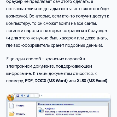
браузер не предлагает сам этого сделать, а
пользователи и не догадываются, что такое вообще
возможно). Во-вторых, если кто-то получит доступ к
компьютеру, то он сможет войти на все сайты,
логины и пароли от которых сохранены в браузере
(и для этого не нужно быть хакером или даже знать,
где веб-обозреватель хранит подобные данные).
Еще один способ – хранение паролей в
электронном документе, поддерживающем
шифрование. К таким документам относятся, к
примеру,
PDF, DOCX (MS Word)
или
XLSX (MS Excel)
.