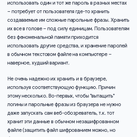
использовать один и тот же пароль в разных местах
– потребует от пользователя где-то хранить
создаваемые им сложные парольные фразы. Хранить
их все в голове – под силу единицам. Пользователям
без феноменальной памяти приходится
использовать другие средства, и хранение паролей
в обычном текстовом файле на компьютере –
наверное, худший вариант.
Не очень надежно их хранить и в браузере,
используя соответствующую функцию. Причин
этому несколько. Во-первых, чтобы "вытащить"
логины и парольные фразы из браузера не нужно
даже запускать сам веб-обозреватель, т.к. тот
хранит эти данные в обычном незашифрованном
файле (защитить файл шифрованием можно, но