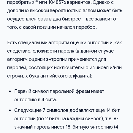
перебрать
или 1048576 вариантов. Однако с
20
2
довольно высокой вероятностью взлом может быть
осуществлен раза в два быстрее – все зависит от
того, с какой позиции начался перебор.
Есть специальный алгоритм оценки энтропии и, как
следствие, сложности пароля (в данном случае
алгоритм оценки энтропии применяется для
паролей, состоящих исключительно из чисел и/или
строчных букв английского алфавита):
Первый символ парольной фразы имеет
энтропию в 4 бита.
Следующие 7 символов добавляют еще 14 бит
энтропии (по 2 бита на каждый символ), т.е. 8-
значный пароль имеет 18-битную энтропию (4