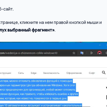
-сайт.
странице, кликните на нем правой кнопкой мыши и
лух выбранный фрагмент»
.