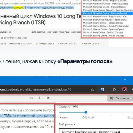
 чтения, нажав кнопку
«Параметры голоса»
.