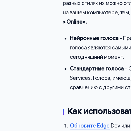
разных стилях их можно от
на вашем компьютере, тем, 
> Online».
Нейронные голоса
- Пр
голоса являются самыми
сегодняшний момент.
Стандартные голоса
- 
Services. Голоса, имеющ
сравнению с другими с
Как использоват
Обновите Edge
Dev или