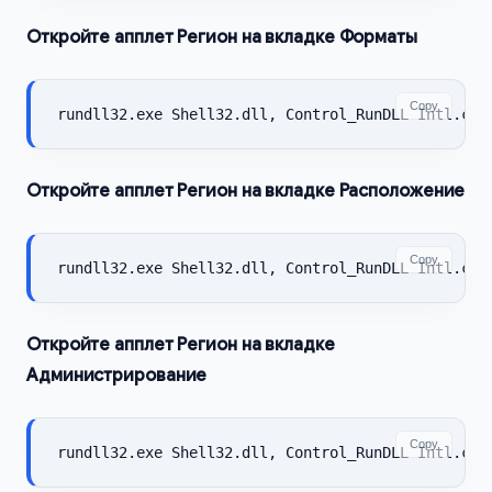
Откройте апплет Регион на вкладке Форматы
Copy
rundll32.exe Shell32.dll, Control_RunDLL Intl.cpl
Откройте апплет Регион на вкладке Расположение
Copy
rundll32.exe Shell32.dll, Control_RunDLL Intl.cpl
Откройте апплет Регион на вкладке
Администрирование
Copy
rundll32.exe Shell32.dll, Control_RunDLL Intl.cpl