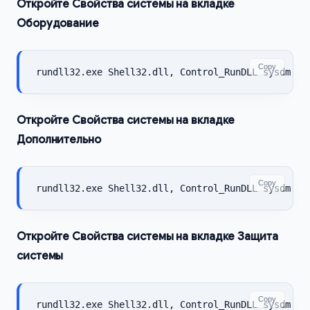
Откройте Свойства системы на вкладке
Оборудование
Copy
rundll32.exe Shell32.dll, Control_RunDLL sysdm.cp
Откройте Свойства системы на вкладке
Дополнительно
Copy
rundll32.exe Shell32.dll, Control_RunDLL sysdm.cp
Откройте Свойства системы на вкладке Защита
системы
Copy
rundll32.exe Shell32.dll, Control_RunDLL sysdm.cp