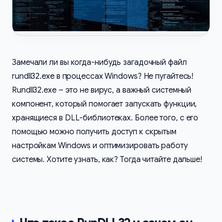
Замечали ли вы когда-нибудь загадочный файл
rundll32.exe в процессах Windows? Не пугайтесь!
Rundll32.exe – это не вирус, а важный системный
компонент, который помогает запускать функции,
хранящиеся в DLL-библиотеках. Более того, с его
помощью можно получить доступ к скрытым
настройкам Windows и оптимизировать работу
системы. Хотите узнать, как? Тогда читайте дальше!