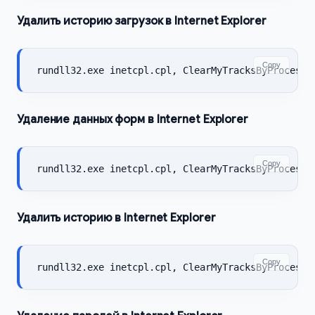
Удалить историю загрузок в Internet Explorer
Copy
rundll32.exe inetcpl.cpl, ClearMyTracksByProcess 
Удаление данных форм в Internet Explorer
Copy
rundll32.exe inetcpl.cpl, ClearMyTracksByProcess 
Удалить историю в Internet Explorer
Copy
rundll32.exe inetcpl.cpl, ClearMyTracksByProcess 