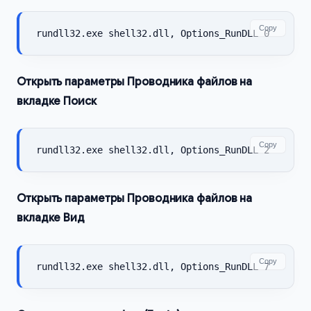
Copy
rundll32.exe shell32.dll, Options_RunDLL 0
Открыть параметры Проводника файлов на
вкладке Поиск
Copy
rundll32.exe shell32.dll, Options_RunDLL 2
Открыть параметры Проводника файлов на
вкладке Вид
Copy
rundll32.exe shell32.dll, Options_RunDLL 7