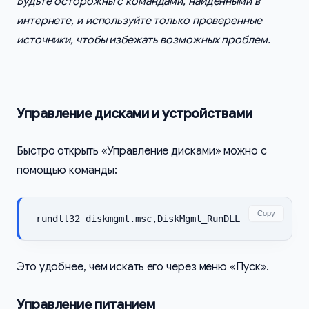
Будьте осторожны с командами, найденными в
интернете, и используйте только проверенные
источники, чтобы избежать возможных проблем.
Управление дисками и устройствами
Быстро открыть «Управление дисками» можно с
помощью команды:
Copy
rundll32 diskmgmt.msc,DiskMgmt_RunDLL
Это удобнее, чем искать его через меню «Пуск».
Управление питанием