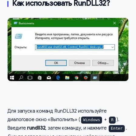
Как использовать RunDLL32?
Для запуска команд RunDLL32 используйте
диалоговое окно «Выполнить» (
+
).
Windows
R
Введите
rundll32
, затем команду, и нажмите
.
Enter