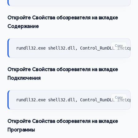
Откройте Свойства обозревателя на вкладке
Содержание
Copy
rundll32.exe shell32.dll, Control_RunDLL inetcpl.
Откройте Свойства обозревателя на вкладке
Подключения
Copy
rundll32.exe shell32.dll, Control_RunDLL inetcpl.
Откройте Свойства обозревателя на вкладке
Программы