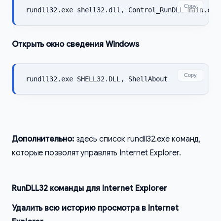
Copy
rundll32.exe shell32.dll, Control_RunDLL main.cpl
Открыть окно сведения Windows
Copy
rundll32.exe SHELL32.DLL, ShellAbout
Дополнительно:
здесь список rundll32.exe команд,
которые позволят управлять Internet Explorer.
RunDLL32 команды для Internet Explorer
Удалить всю историю просмотра в Internet