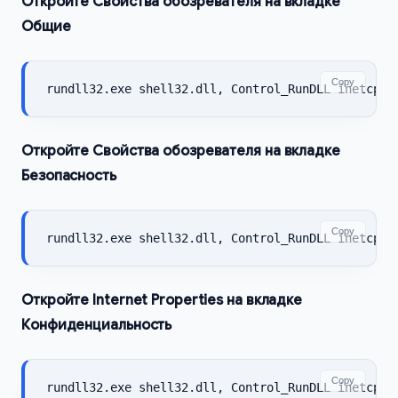
Откройте Свойства обозревателя на вкладке
Общие
Copy
rundll32.exe shell32.dll, Control_RunDLL inetcpl.
Откройте Свойства обозревателя на вкладке
Безопасность
Copy
rundll32.exe shell32.dll, Control_RunDLL inetcpl.
Откройте Internet Properties на вкладке
Конфиденциальность
Copy
rundll32.exe shell32.dll, Control_RunDLL inetcpl.