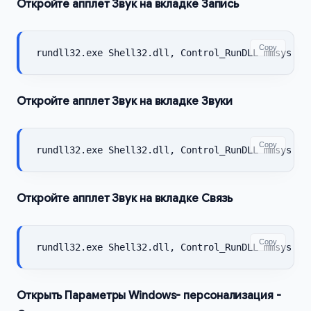
Откройте апплет Звук на вкладке Запись
Copy
rundll32.exe Shell32.dll, Control_RunDLL mmsys.cp
Откройте апплет Звук на вкладке Звуки
Copy
rundll32.exe Shell32.dll, Control_RunDLL mmsys.cp
Откройте апплет Звук на вкладке Связь
Copy
rundll32.exe Shell32.dll, Control_RunDLL mmsys.cp
Открыть Параметры Windows- персонализация -