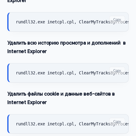
Explorer
Copy
rundll32.exe inetcpl.cpl, ClearMyTracksByProcess 
Удалить всю историю просмотра и дополнений в
Internet Explorer
Copy
rundll32.exe inetcpl.cpl, ClearMyTracksByProcess 
Удалить файлы cookie и данные веб-сайтов в
Internet Explorer
Copy
rundll32.exe inetcpl.cpl, ClearMyTracksByProcess 