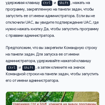
удерживая клавишу
и
, нажать на
Ctrl
Shift
программу, закрепленную на панели задач, чтобы
запустить ее от имени администратора. Если вы не
отключили UAC, вы увидите подтверждение UAC, где
нужно нажать кнопку Да, чтобы запустить программу
с правами администратора.
Предположим, что вы закрепили Командную строку
на панели задач. Для запуска ее от имени
администратора, удерживайте нажатой клавишу
и
, а затем кликните на значок
Ctrl
Shift
Командной строки на панели задач, чтобы запустить
его от имени администратора.