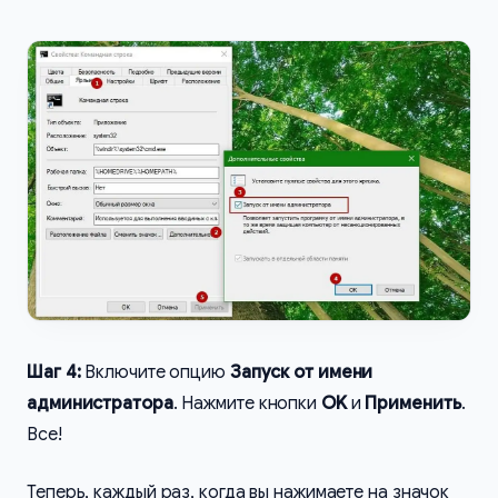
Шаг 4:
Включите опцию
Запуск от имени
администратора
. Нажмите кнопки
OK
и
Применить
.
Все!
Теперь, каждый раз, когда вы нажимаете на значок