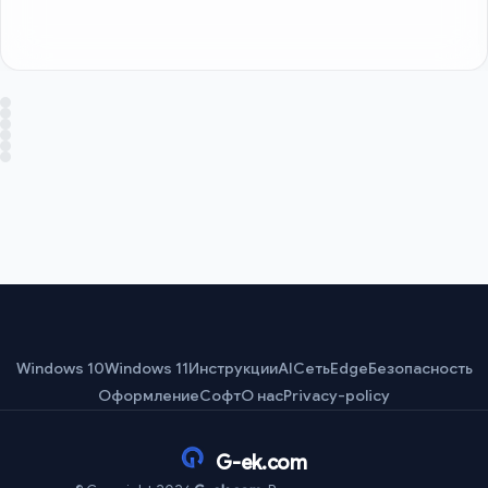
Windows 10
Windows 11
Инструкции
AI
Сеть
Edge
Безопасность
Оформление
Софт
О нас
Privacy-policy
G-ek.com