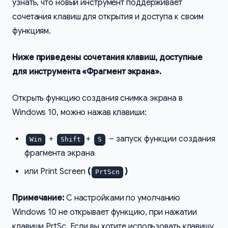
узнать, что новый инструмент поддерживает
сочетания клавиш для открытия и доступа к своим
функциям.
Ниже приведены сочетания клавиш, доступные
для инструмента «Фрагмент экрана».
Открыть функцию создания снимка экрана в
Windows 10, можно нажав клавиши:
+
+
– запуск функции создания
Win
Shift
S
фрагмента экрана
или Print Screen
(
)
PrtScn
Примечание:
С настройками по умолчанию
Windows 10 не открывает функцию, при нажатии
клавиши PrtSc. Если вы хотите использовать клавишу