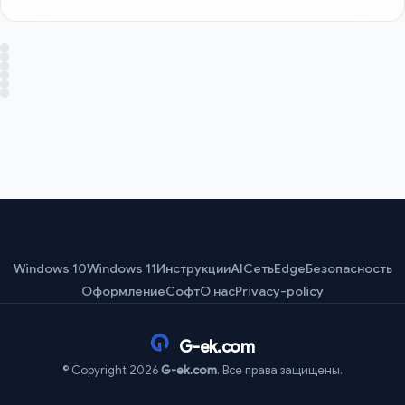
Windows 10
Windows 11
Инструкции
AI
Сеть
Edge
Безопасность
Оформление
Софт
О нас
Privacy-policy
G-ek.com
© Copyright 2026
G-ek.com
. Все права защищены.