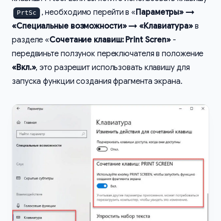
, необходимо перейти в «
Параметры» →
PrtSc
«Специальные возможности» → «Клавиатура»
в
разделе «
Сочетание клавиш: Print Scren»
-
передвиньте ползунок переключателя в положение
«Вкл.»
, это разрешит использовать клавишу для
запуска функции создания фрагмента экрана.