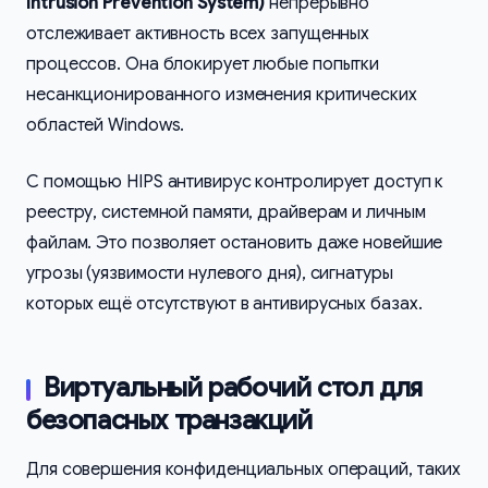
Intrusion Prevention System)
непрерывно
отслеживает активность всех запущенных
процессов. Она блокирует любые попытки
несанкционированного изменения критических
областей Windows.
С помощью HIPS антивирус контролирует доступ к
реестру, системной памяти, драйверам и личным
файлам. Это позволяет остановить даже новейшие
угрозы (уязвимости нулевого дня), сигнатуры
которых ещё отсутствуют в антивирусных базах.
Виртуальный рабочий стол для
безопасных транзакций
Для совершения конфиденциальных операций, таких