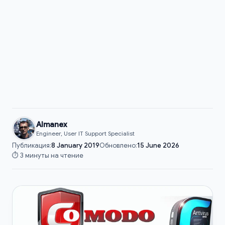
Almanex
Engineer, User IT Support Specialist
Публикация:
8 January 2019
Обновлено:
15 June 2026
⏱️ 3 минуты на чтение