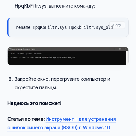
HpqKbFiltr.sys, выполните команду:
Copy
rename HpqKbFiltr.sys HpqKbFiltr.sys_old
Закройте окно, перегрузите компьютер и
скрестите пальцы.
Надеюсь это поможет!
Статьи по теме:
Инструмент - для устранения
ошибок синего экрана (BSOD) в Windows 10