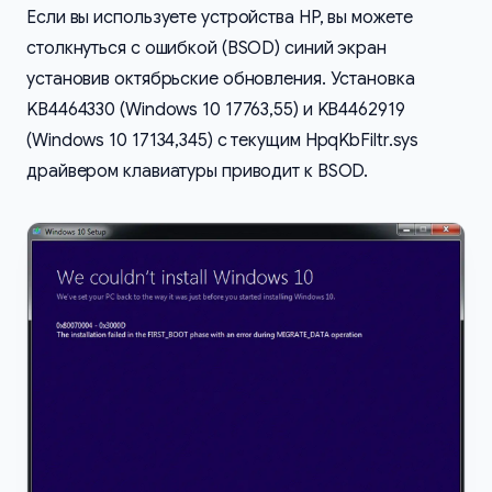
Если вы используете устройства HP, вы можете
столкнуться с ошибкой (BSOD) синий экран
установив октябрьские обновления. Установка
KB4464330 (Windows 10 17763,55) и KB4462919
(Windows 10 17134,345) с текущим HpqKbFiltr.sys
драйвером клавиатуры приводит к BSOD.