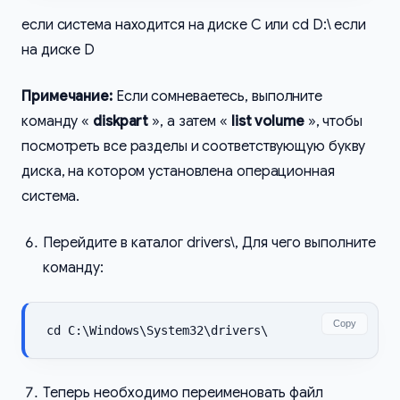
если система находится на диске С или cd D:\ если
на диске D
Примечание:
Если сомневаетесь, выполните
команду «
diskpart
», а затем «
list volume
», чтобы
посмотреть все разделы и соответствующую букву
диска, на котором установлена операционная
система.
Перейдите в каталог drivers\, Для чего выполните
команду:
Copy
cd C:\Windows\System32\drivers\
Теперь необходимо переименовать файл