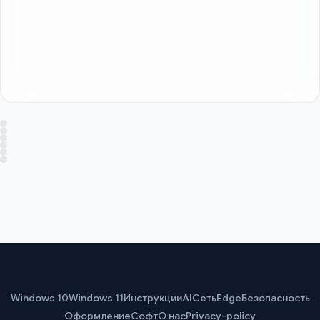
Windows 10
Windows 11
Инструкции
AI
Сеть
Edge
Безопасность
Оформление
Софт
О нас
Privacy-policy