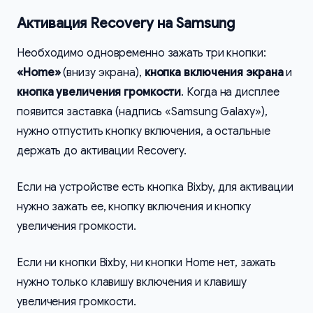
Активация Recovery на Samsung
Необходимо одновременно зажать три кнопки:
«Home»
(внизу экрана),
кнопка включения экрана
и
кнопка увеличения громкости
. Когда на дисплее
появится заставка (надпись «Samsung Galaxy»),
нужно отпустить кнопку включения, а остальные
держать до активации Recovery.
Если на устройстве есть кнопка Bixby, для активации
нужно зажать ее, кнопку включения и кнопку
увеличения громкости.
Если ни кнопки Bixby, ни кнопки Home нет, зажать
нужно только клавишу включения и клавишу
увеличения громкости.