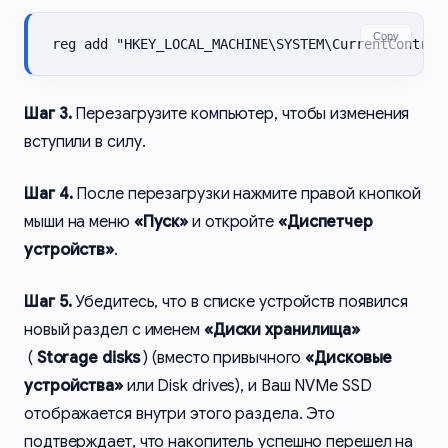
Copy
reg add "HKEY_LOCAL_MACHINE\SYSTEM\CurrentControl
Шаг 3.
Перезагрузите компьютер, чтобы изменения
вступили в силу.
Шаг 4.
После перезагрузки нажмите правой кнопкой
мыши на меню
«Пуск»
и откройте
«Диспетчер
устройств»
.
Шаг 5.
Убедитесь, что в списке устройств появился
новый раздел с именем
«Диски хранилища»
(
Storage disks
) (вместо привычного
«Дисковые
устройства»
или Disk drives), и Ваш NVMe SSD
отображается внутри этого раздела. Это
подтверждает, что накопитель успешно перешел на