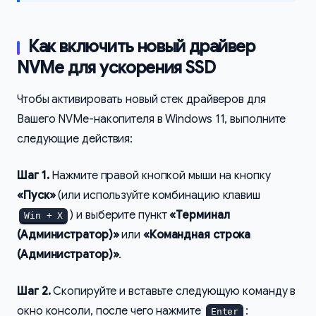
Как включить новый драйвер
NVMe для ускорения SSD
Чтобы активировать новый стек драйверов для
Вашего NVMe-накопителя в Windows 11, выполните
следующие действия:
Шаг 1.
Нажмите правой кнопкой мыши на кнопку
«Пуск»
(или используйте комбинацию клавиш
) и выберите пункт
«Терминал
Win + X
(Администратор)»
или
«Командная строка
(Администратор)»
.
Шаг 2.
Скопируйте и вставьте следующую команду в
окно консоли, после чего нажмите
:
Enter