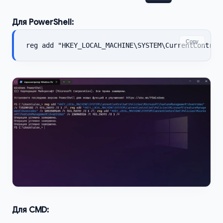
Для PowerShell:
Copy
reg add "HKEY_LOCAL_MACHINE\SYSTEM\CurrentControl
Для CMD
: