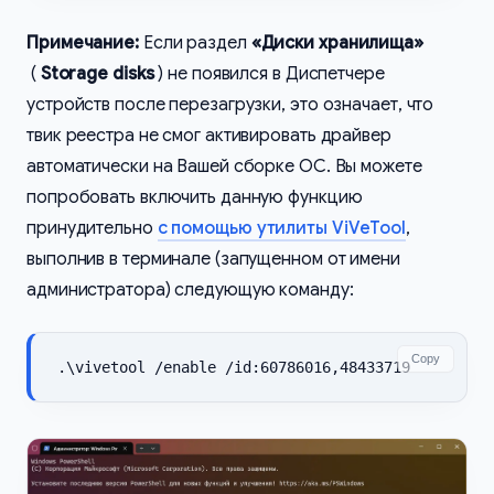
Примечание:
Если раздел
«Диски хранилища»
(
Storage disks
) не появился в Диспетчере
устройств после перезагрузки, это означает, что
твик реестра не смог активировать драйвер
автоматически на Вашей сборке ОС. Вы можете
попробовать включить данную функцию
принудительно
с помощью утилиты ViVeTool
,
выполнив в терминале (запущенном от имени
администратора) следующую команду:
Copy
.\vivetool /enable /id:60786016,48433719