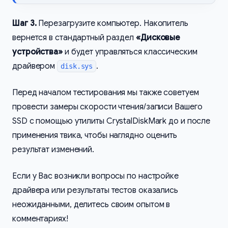
Шаг 3.
Перезагрузите компьютер. Накопитель
вернется в стандартный раздел
«Дисковые
устройства»
и будет управляться классическим
драйвером
.
disk.sys
Перед началом тестирования мы также советуем
провести замеры скорости чтения/записи Вашего
SSD с помощью утилиты CrystalDiskMark до и после
применения твика, чтобы наглядно оценить
результат изменений.
Если у Вас возникли вопросы по настройке
драйвера или результаты тестов оказались
неожиданными, делитесь своим опытом в
комментариях!