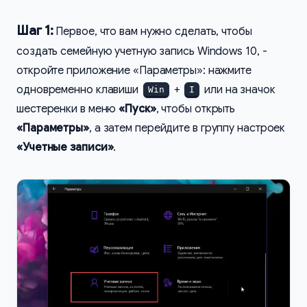
Шаг 1:
Первое, что вам нужно сделать, чтобы
создать семейную учетную запись Windows 10, -
откройте приложение «Параметры»: нажмите
одновременно клавиши
+
или на значок
Win
I
шестеренки в меню
«Пуск»
, чтобы открыть
«Параметры»
, а затем перейдите в группу настроек
«Учетные записи»
.