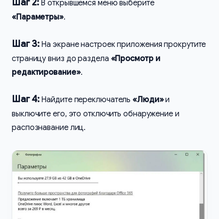
Шаг 2:
В открывшемся меню выберите
«Параметры»
.
Шаг 3:
На экране настроек приложения прокрутите
страницу вниз до раздела
«Просмотр и
редактирование»
.
Шаг 4:
Найдите переключатель
«Люди»
и
выключите его, это отключить обнаружение и
распознавание лиц.