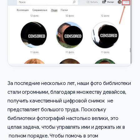
За последние несколько лет, наши фото библиотеки
стали огромными, благодаря множеству девайсов,
получить качественный цифровой снимок не
представляет большого труда. Поскольку
библиотеки фотографий настолько велики, это
целая задача, чтобы управлять ими и держать их в
полном порядке. Чтобы помочь в этом