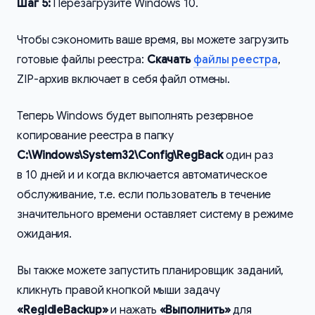
Шаг 5:
Перезагрузите Windows 10.
Чтобы сэкономить ваше время, вы можете загрузить
готовые файлы реестра:
Скачать
файлы реестра
,
ZIP-архив включает в себя файл отмены.
Теперь Windows будет выполнять резервное
копирование реестра в папку
C:\Windows\System32\Config\RegBack
один раз
в 10 дней и и когда включается автоматическое
обслуживание, т.е. если пользователь в течение
значительного времени оставляет систему в режиме
ожидания.
Вы также можете запустить планировщик заданий,
кликнуть правой кнопкой мыши задачу
«RegIdleBackup»
и нажать
«Выполнить»
для