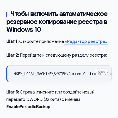
Чтобы включить автоматическое
резервное копирование реестра в
Windows 10
Шаг 1:
Откройте приложение
«Редактор реестра»
.
Шаг 2:
Перейдите к следующему разделу реестра:
Copy
HKEY_LOCAL_MACHINE\SYSTEM\CurrentControlSet\Contr
Шаг 3:
Справа измените или создайте новый
параметр DWORD (32 бита) с именем
EnablePeriodicBackup
.