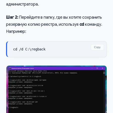
администратора.
Шаг 2:
Перейдите в папку, где вы хотите сохранить
резервную копию реестра, используя
cd
команду.
Например:
Copy
cd /d C:\regback