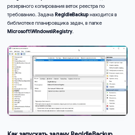
резервного копирования веток реестра по
требованию. Задача
RegIdleBackup
находится в
библиотеке планировщика задач, в папке
Microsoft\Windows\Registry
.
Как запускать задачу RegIdleBackup