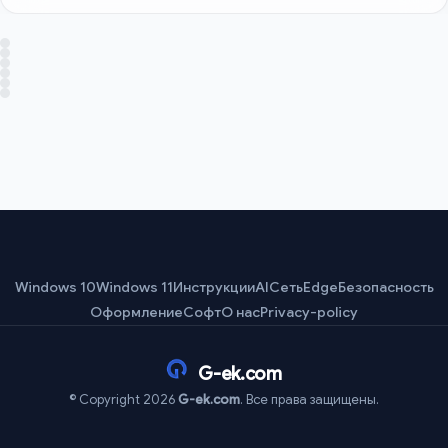
Windows 10
Windows 11
Инструкции
AI
Сеть
Edge
Безопасность
Оформление
Софт
О нас
Privacy-policy
G-ek.com
© Copyright 2026
G-ek.com
. Все права защищены.