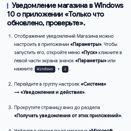
Уведомление магазина в Windows
10 о приложении «Только что
обновлено, проверьте».
Отображение уведомлений Магазина можно
настроить в приложении
«Параметры»
. Чтобы
запустить его, откройте меню
«Пуск»
кликните в
левой части экрана значок
«Параметры»
или
нажмите
+
.
Windows
i
Перейдите в группу настроек
«Система»
→ «Уведомления и действия»
.
Прокрутите страницу вниз до раздела
«Получать уведомления от этих приложений»
.
Найдите в списке пункт магазина
«Microsoft