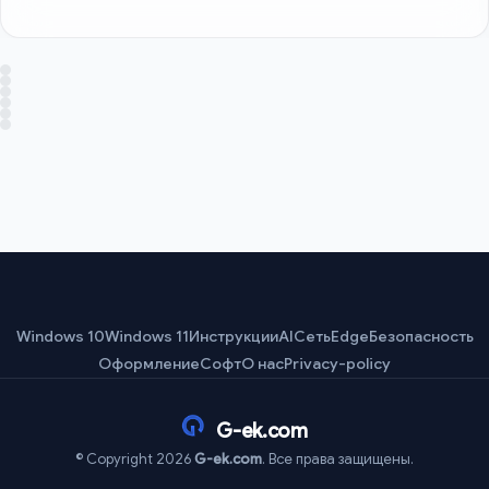
Windows 10
Windows 11
Инструкции
AI
Сеть
Edge
Безопасность
Оформление
Софт
О нас
Privacy-policy
G-ek.com
© Copyright 2026
G-ek.com
. Все права защищены.