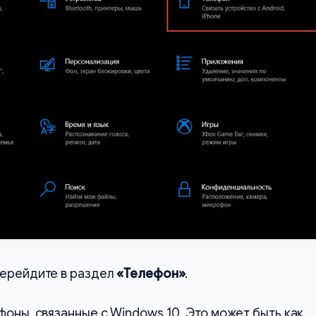
перейдите в раздел
«Телефон»
.
фоны, связанные с Windows 10. Это может быть как