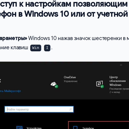
оступ к настройкам позволяющим
ефон в Windows 10 или от учетной
араметры»
Windows 10 нажав значок шестеренки в 
ание клавиш
.
Win
I