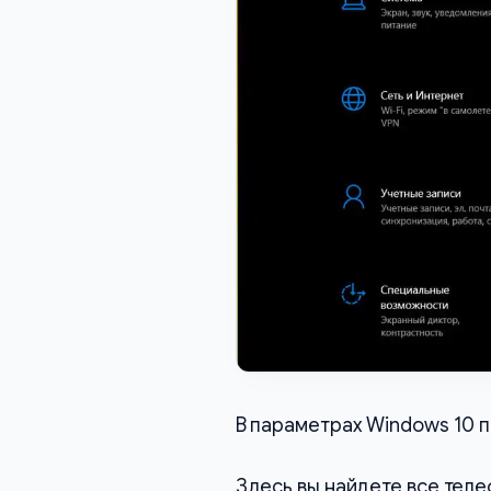
В параметрах Windows 10 
Здесь вы найдете все теле