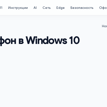
11
Инструкции
AI
Сеть
Edge
Безопасность
Офо
Ho
ефон в Windows 10