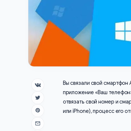
Вы связали свой смартфон A
Поделиться в ВК
приложение «Ваш телефон»
Поделиться в Twitter
отвязать свой номер и сма
или iPhone), процесс его о
Поделиться в Pinterest
Отправить на почту