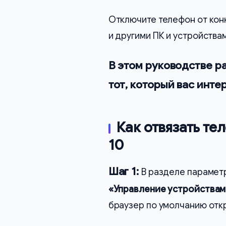
Отключите телефон от кон
и другими ПК и устройства
В этом руководстве р
тот, который вас интер
Как отвязать те
10
Шаг 1:
В разделе параме
«Управление устройствами
браузер по умолчанию откр