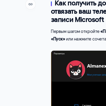
Как получить д
Копировать ссылку
отвязать ваш тел
записи Microsoft
Первым шагом откройте
«П
«Пуск»
или нажмите сочет