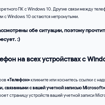
кретного ПК с Windows 10. Другие связи между тел
ми с Windows 10 остаются нетронутыми.
ассмотрены обе ситуации, поэтому прочти
есует. :)
лефон на всех устройствах с Wind
тров
«Телефон»
кликните или коснитесь ссылки с на
, связанными с вашей учетной записью Microsoft»
оет страницу устройств вашей учетной записи Micro