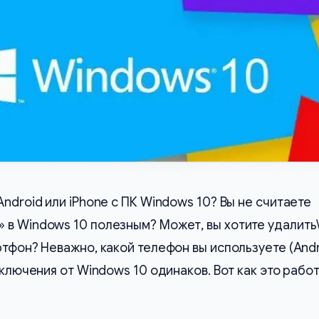
ndroid или iPhone с ПК Windows 10? Вы не считаете
 в Windows 10 полезным? Может, вы хотите удалить
ртфон? Неважно, какой телефон вы используете (And
тключения от Windows 10 одинаков. Вот как это работ