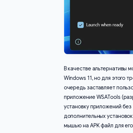
В качестве альтернативы 
Windows 11, но для этого 
очередь заставляет пользо
приложение WSATools (ра
установку приложений без
дополнительных установок,
мышью на APK файл для его