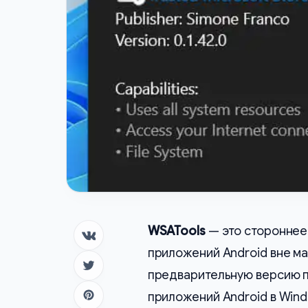
WSATools
— это стороннее
Поделиться в ВК
приложений Android вне ма
Поделиться в Twitter
предварительную версию 
приложений Android в Wind
Поделиться в Pinterest