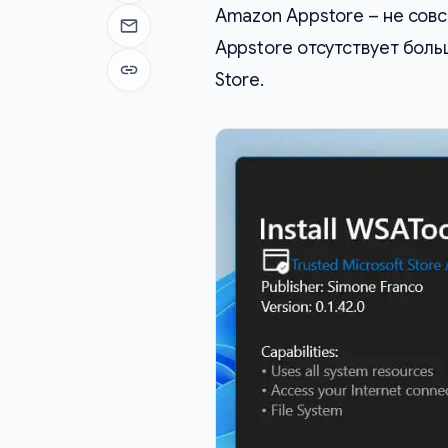
Amazon Appstore – не совс
Отправить на почту
Appstore отсутствует боль
Store.
Копировать ссылку