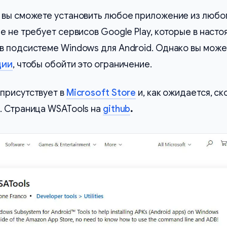
 вы сможете установить любое приложение из любо
е не требует сервисов Google Play, которые в наст
в подсистеме Windows для Android. Однако вы може
ции
, чтобы обойти это ограничение.
присутствует в
Microsoft Store
и, как ожидается, ск
. Страница WSATools на
github
.