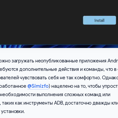
можно загружать неопубликованные приложения Andr
требуются дополнительные действия и команды, что в
вателей чувствовать себя не так комфортно. Однак
зработанное
@Simizfo
) нацелено на то, чтобы упрос
 необходимости выполнения сложных команд или
 таких как инструменты ADB, достаточно дважды кл
 установки.