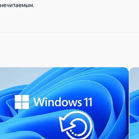
т нечитаемым.