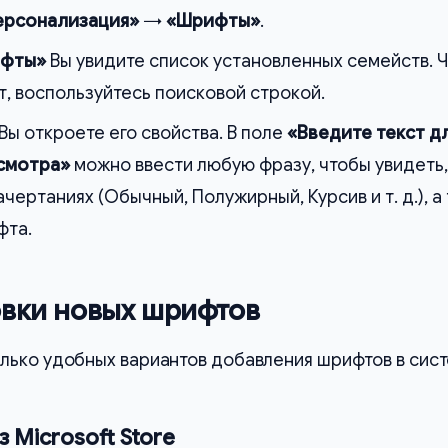
ерсонализация»
→
«Шрифты»
.
ифты»
Вы увидите список установленных семейств. 
, воспользуйтесь поисковой строкой.
Вы откроете его свойства. В поле
«Введите текст д
смотра»
можно ввести любую фразу, чтобы увидеть,
ачертаниях (Обычный, Полужирный, Курсив и т. д.), а
фта.
вки новых шрифтов
лько удобных вариантов добавления шрифтов в сист
з Microsoft Store