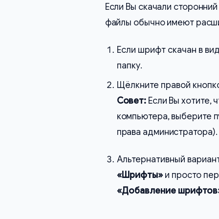
Если Вы скачали сторонний 
файлы обычно имеют рас
Если шрифт скачан в ви
папку.
Щёлкните правой кнопк
Совет:
Если Вы хотите, 
компьютера, выберите 
права администратора).
Альтернативный вариант
«Шрифты»
и просто пе
«Добавление шрифтов