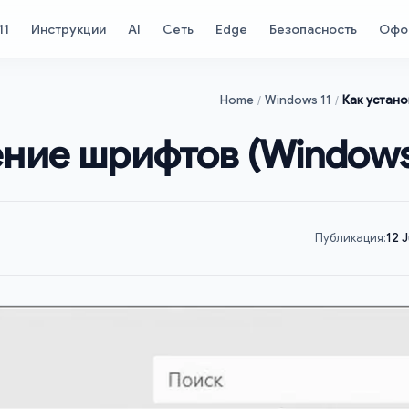
11
Инструкции
AI
Сеть
Edge
Безопасность
Офо
Home
Windows 11
Как устано
ение шрифтов (Windows
Публикация:
12 