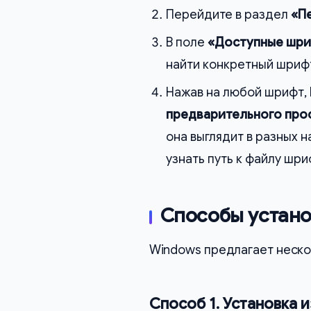
Перейдите в раздел
«П
В поле
«Доступные шр
найти конкретный шрифт
Нажав на любой шрифт, 
предварительного про
она выглядит в разных н
узнать путь к файлу шри
Способы устано
Windows предлагает неско
Способ 1. Установка и