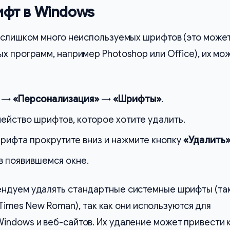
ифт в Windows
ь слишком много неиспользуемых шрифтов (это може
х программ, например Photoshop или Office), их мо
→
«Персонализация»
→
«Шрифты»
.
ейство шрифтов, которое хотите удалить.
рифта прокрутите вниз и нажмите кнопку
«Удалить
в появившемся окне.
ндуем удалять стандартные системные шрифты (та
, Times New Roman), так как они используются для
ndows и веб-сайтов. Их удаление может привести к