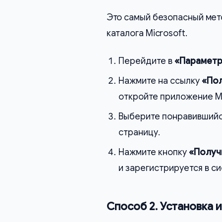
Это самый безопасный мет
каталога Microsoft.
Перейдите в
«Парамет
Нажмите на ссылку
«Пол
откройте приложение Ма
Выберите понравившийся
страницу.
Нажмите кнопку
«Получ
и зарегистрируется в си
Способ 2. Установка 