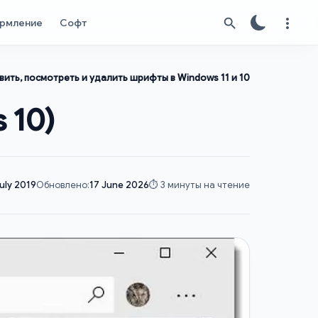
рмление
Софт
вить, посмотреть и удалить шрифты в Windows 11 и 10
 10)
July 2019
Обновлено:
17 June 2026
⏱️ 3 минуты на чтение