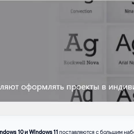
ndows 10 и Windows 11
поставляются с большим на