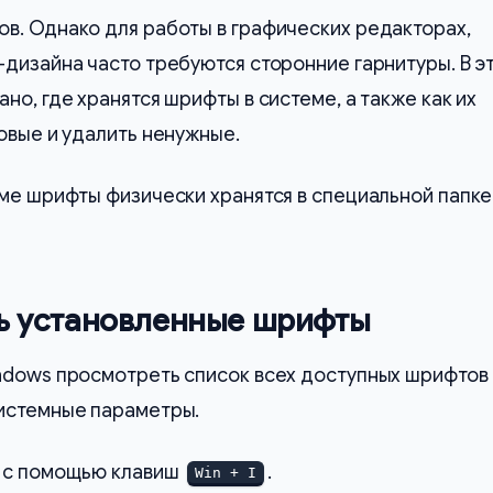
в. Однако для работы в графических редакторах,
дизайна часто требуются сторонние гарнитуры. В э
но, где хранятся шрифты в системе, а также как их
овые и удалить ненужные.
ме шрифты физически хранятся в специальной папке
ь установленные шрифты
ndows просмотреть список всех доступных шрифтов 
истемные параметры.
с помощью клавиш
.
Win + I