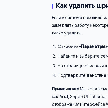
Как удалить шр
Если в системе накопилос
замедлять работу некоторы
легко удалить.
Откройте
«Параметры»
Найдите и выберите сем
На странице описания ш
Подтвердите действие 
Примечание:
Мы не рекоме
как Arial, Segoe UI, Tahoma
отображения интерфейса Wi