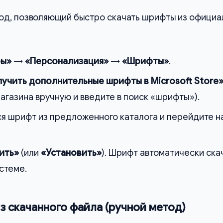
од, позволяющий быстро скачать шрифты из официа
ры»
→
«Персонализация»
→
«Шрифты»
.
учить дополнительные шрифты в Microsoft Store
газина вручную и введите в поиск «шрифты»).
 шрифт из предложенного каталога и перейдите на
ить»
(или
«Установить»
). Шрифт автоматически ска
стеме.
из скачанного файла (ручной метод)