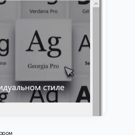
бором