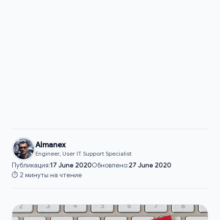
Almanex
Engineer, User IT Support Specialist
Публикация:
17 June 2020
Обновлено:
27 June 2020
⏱️ 2 минуты на чтение