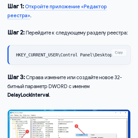
Шаг 1:
Откройте приложение «Редактор
реестра»
.
Шаг 2:
Перейдите к следующему разделу реестра:
Copy
HKEY_CURRENT_USER\Control Panel\Desktop
Шаг 3:
Справа измените или создайте новое 32-
битный параметр DWORD с именем
DelayLockInterval
.