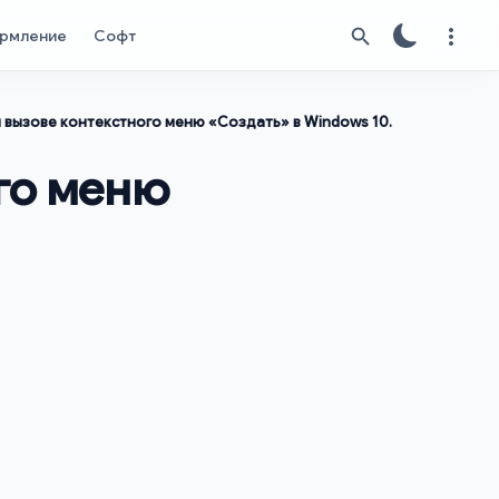
рмление
Софт
и вызове контекстного меню «Создать» в Windows 10.
го меню