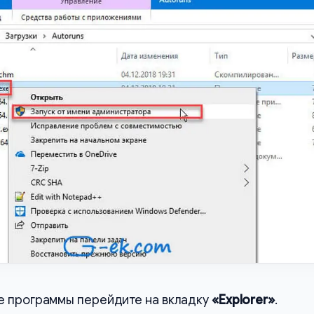
е программы перейдите на вкладку
«Explorer»
.