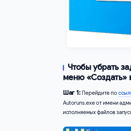
Чтобы убрать за
меню «Создать» 
Шаг 1:
Перейдите по
ссыл
Autoruns.exe от имени адми
исполняемых файлов запус