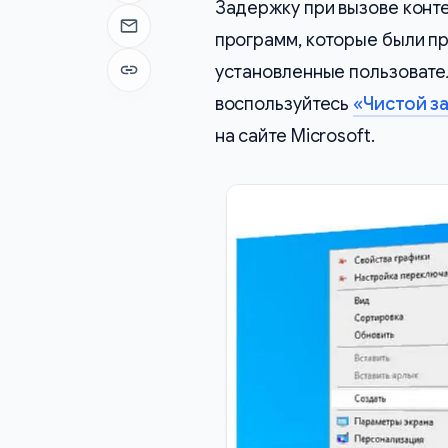
Задержку при вызове конте
Отправить на почту
программ, которые были п
установленные пользовате
Копировать ссылку
воспользуйтесь
«Чистой з
на сайте Microsoft.