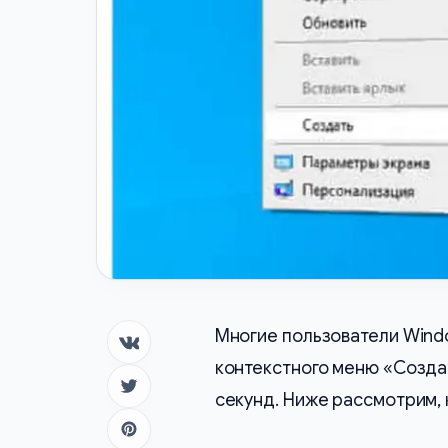
Многие пользователи Windo
Поделиться в ВК
контекстного меню «Созда
Поделиться в Twitter
секунд. Ниже рассмотрим, 
Поделиться в Pinterest