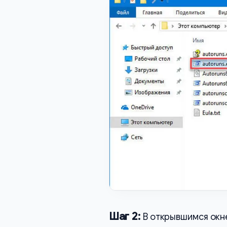
Шаг 2:
В открывшимся окн