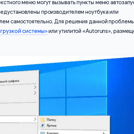
кстного меню могут вызывать пункты меню автозапу
редустановлены производителем ноутбука или
лем самостоятельно. Для решения данной проблем
агрузкой системы»
или утилитой «Autoruns», разме