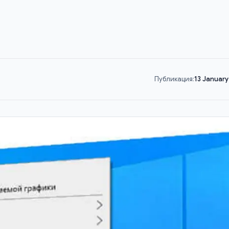
Публикация:
13 January