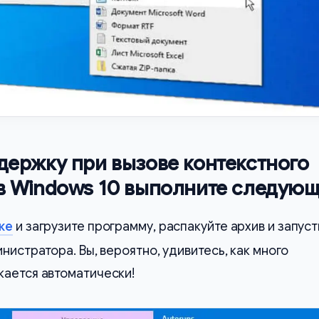
держку при вызове контекстного
в Windows 10 выполните следующ
ке
и загрузите программу, распакуйте архив и запус
нистратора. Вы, вероятно, удивитесь, как много
кается автоматически!