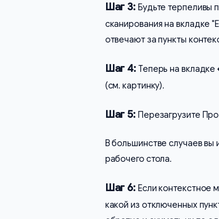
Шаг 3:
Будьте терпеливы п
сканирования на вкладке "E
отвечают за пункты конте
Шаг 4:
Теперь на вкладке
(см. картинку).
Шаг 5:
Перезагрузите Пров
В большинстве случаев вы 
рабочего стола.
Шаг 6:
Если контекстное 
какой из отключенных пунк