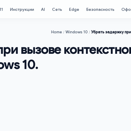
11
Инструкции
AI
Сеть
Edge
Безопасность
Офо
Home
Windows 10
Убрать задержку пр
при вызове контекстно
ows 10.