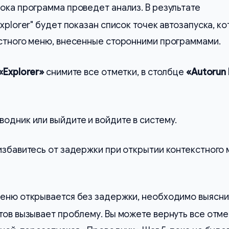
ока программа проведет анализ. В результате
xplorer" будет показан список точек автозапуска, к
кстного меню, внесенные сторонними программами.
«Explorer»
снимите все отметки, в столбце
«Autorun 
одник или выйдите и войдите в систему.
избавитесь от задержки при открытии контекстного
меню открывается без задержки, необходимо выясни
тов вызывает проблему. Вы можете вернуть все отме