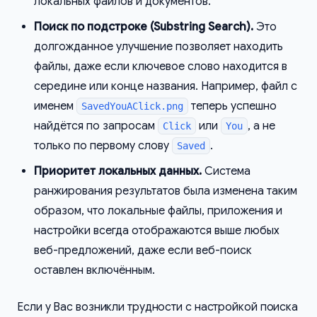
локальных файлов и документов.
Поиск по подстроке (Substring Search).
Это
долгожданное улучшение позволяет находить
файлы, даже если ключевое слово находится в
середине или конце названия. Например, файл с
именем
теперь успешно
SavedYouAClick.png
найдётся по запросам
или
, а не
Click
You
только по первому слову
.
Saved
Приоритет локальных данных.
Система
ранжирования результатов была изменена таким
образом, что локальные файлы, приложения и
настройки всегда отображаются выше любых
веб-предложений, даже если веб-поиск
оставлен включённым.
Если у Вас возникли трудности с настройкой поиска