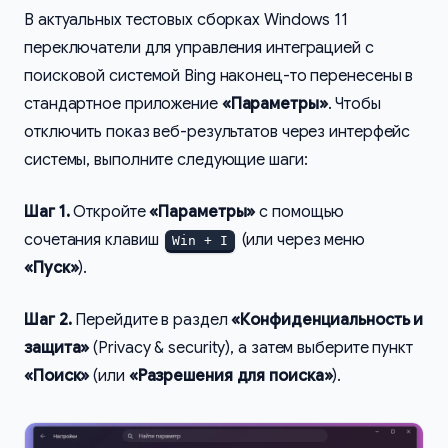
В актуальных тестовых сборках Windows 11
переключатели для управления интеграцией с
поисковой системой Bing наконец-то перенесены в
стандартное приложение
«Параметры»
. Чтобы
отключить показ веб-результатов через интерфейс
системы, выполните следующие шаги:
Шаг 1.
Откройте
«Параметры»
с помощью
сочетания клавиш
(или через меню
Win + I
«Пуск»
).
Шаг 2.
Перейдите в раздел
«Конфиденциальность и
защита»
(Privacy & security), а затем выберите пункт
«Поиск»
(или
«Разрешения для поиска»
).