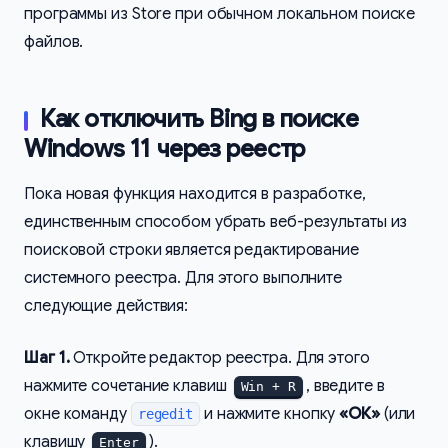
программы из Store при обычном локальном поиске
файлов.
Как отключить Bing в поиске
Windows 11 через реестр
Пока новая функция находится в разработке,
единственным способом убрать веб-результаты из
поисковой строки является редактирование
системного реестра. Для этого выполните
следующие действия:
Шаг 1.
Откройте редактор реестра. Для этого
нажмите сочетание клавиш
, введите в
Win + R
окне команду
и нажмите кнопку
«ОК»
(или
regedit
клавишу
).
Enter