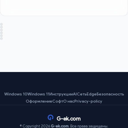
Windows 10
Windows 11
Инструкции
AI
Сеть
Edge
Безопасность
Оформление
Софт
О нас
Privacy-policy
G-ek.com
© Copyright 2026
G-ek.com
. Все права защищены.