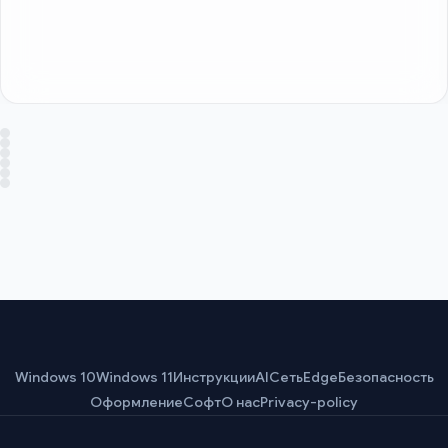
Windows 10
Windows 11
Инструкции
AI
Сеть
Edge
Безопасность
Оформление
Софт
О нас
Privacy-policy