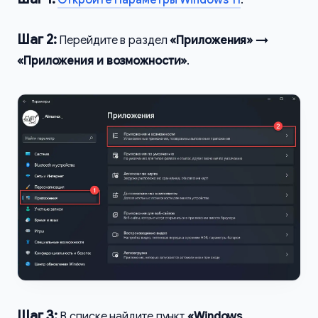
Шаг 2:
Перейдите в раздел
«Приложения» →
«Приложения и возможности»
.
Шаг 3:
В списке найдите пункт
«Windows