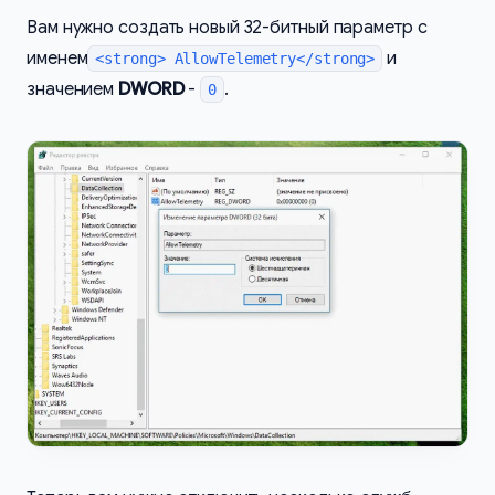
Вам нужно создать новый 32-битный параметр с
именем
и
<strong> AllowTelemetry</strong>
значением
DWORD
-
.
0