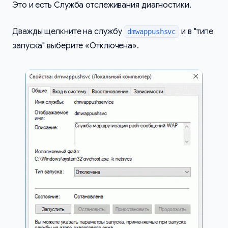
Это и есть Служба отслеживания диагностики.
Дважды щелкните на службу
и в "типе
dmwappushsvc
запуска" выберите «Отключена».