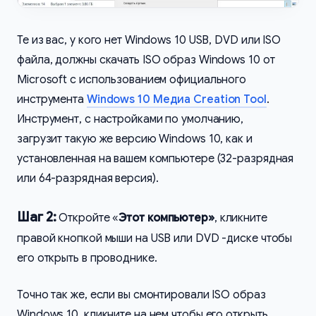
Те из вас, у кого нет Windows 10 USB, DVD или ISO
файла, должны скачать ISO образ Windows 10 от
Microsoft с использованием официального
инструмента
Windows 10 Медиа Creation Tool
.
Инструмент, с настройками по умолчанию,
загрузит такую же версию Windows 10, как и
установленная на вашем компьютере (32-разрядная
или 64-разрядная версия).
Шаг 2:
Откройте «
Этот компьютер»
, кликните
правой кнопкой мыши на USB или DVD -диске чтобы
его открыть в проводнике.
Точно так же, если вы смонтировали ISO образ
Windows 10, кликните на нем чтобы его открыть.