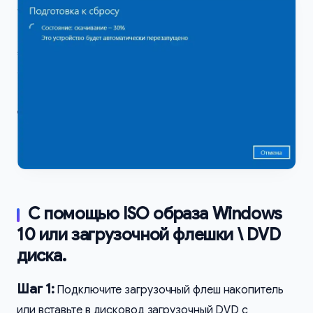
С помощью ISO образа Windows
10 или загрузочной флешки \ DVD
диска.
Шаг 1:
Подключите загрузочный флеш накопитель
или вставьте в дисковод загрузочный DVD с