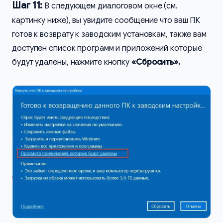
Шаг 11:
В следующем диалоговом окне (см.
картинку ниже), вы увидите сообщение что ваш ПК
готов к возврату к заводским установкам, также вам
доступен список программ и приложений которые
будут удалены, нажмите кнопку
«Сбросить».