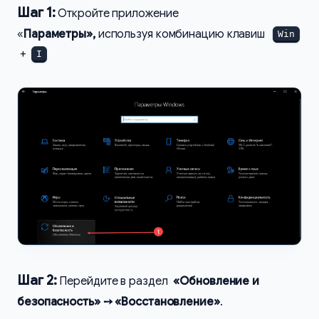
Шаг 1:
Откройте приложение
«
Параметры»,
используя комбинацию клавиш
Win
+
I
Шаг 2:
Перейдите в раздел
«Обновление и
безопасность» ➙ «Восстановление»
.