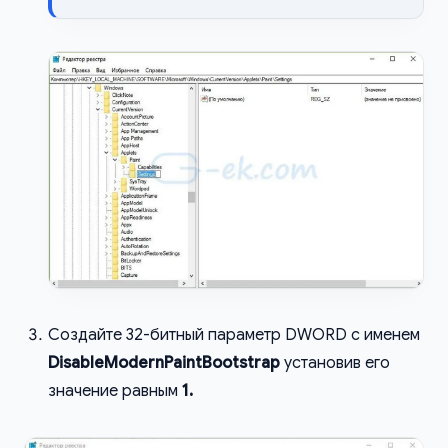
Создайте 32-битный параметр DWORD с именем
DisableModernPaintBootstrap
установив его
значение равным
1.