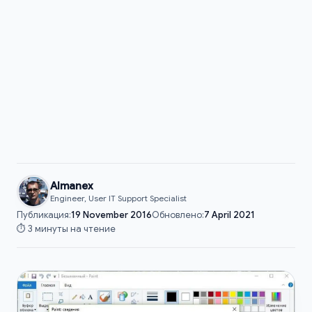
Almanex
Engineer, User IT Support Specialist
Публикация:
19 November 2016
Обновлено:
7 April 2021
⏱️ 3 минуты на чтение