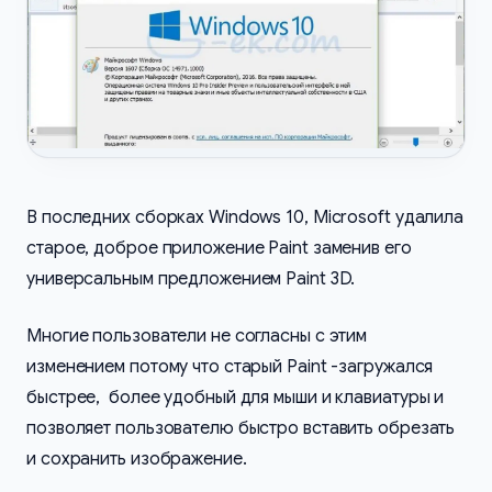
В последних сборках Windows 10, Microsoft удалила
старое, доброе приложение Paint заменив его
универсальным предложением Paint 3D.
Многие пользователи не согласны с этим
изменением потому что старый Paint -загружался
быстрее, более удобный для мыши и клавиатуры и
позволяет пользователю быстро вставить обрезать
и сохранить изображение.