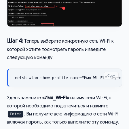
Шаг 4:
Теперь выберите конкретную сеть Wi-Fi к
которой хотите посмотреть пароль и введите
следующую команду:
Copy
netsh wlan show profile name="Имя_Wi-Fi" key=clea
Здесь замените
«Имя_Wi-Fi»
на имя сети Wi-Fi, к
которой необходимо подключиться и нажмите
. Вы получите всю информацию о сети Wi-Fi
Enter
включая пароль, как только выполните эту команду.