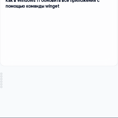
Как в Windows 11 обновить все приложения с
помощью команды winget