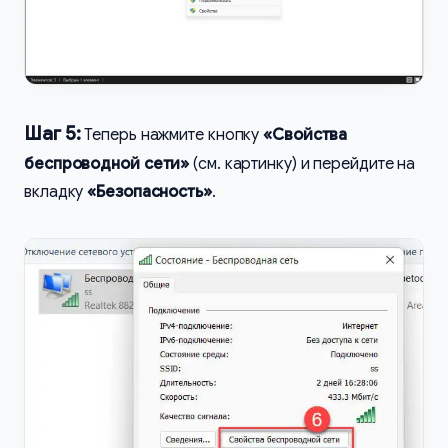
Шаг 5:
Теперь нажмите кнопку
«Свойства
беспроводной сети»
(см. картинку) и перейдите на
вкладку
«Безопасность»
.