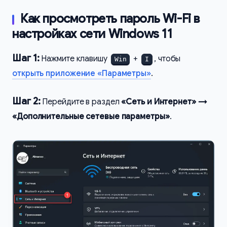
Как просмотреть пароль Wi-Fi в
настройках сети Windows 11
Шаг 1:
Нажмите клавишу
+
, чтобы
Win
I
открыть приложение «Параметры»
.
Шаг 2:
Перейдите в раздел
«Сеть и Интернет» →
«Дополнительные сетевые параметры»
.