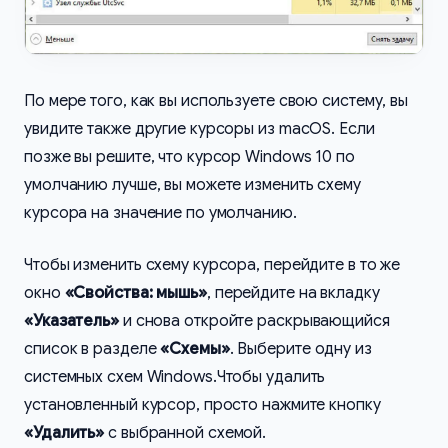
По мере того, как вы используете свою систему, вы
увидите также другие курсоры из macOS. Если
позже вы решите, что курсор Windows 10 по
умолчанию лучше, вы можете изменить схему
курсора на значение по умолчанию.
Чтобы изменить схему курсора, перейдите в то же
окно
«Свойства: мышь»
, перейдите на вкладку
«Указатель»
и снова откройте раскрывающийся
список в разделе
«Схемы»
. Выберите одну из
системных схем Windows.Чтобы удалить
установленный курсор, просто нажмите кнопку
«Удалить»
с выбранной схемой.