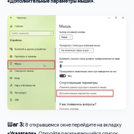
«Дополнительные параметры мыши»
.
Шаг 3:
В открывшемся окне перейдите на вкладку
«Указатели»
. Откройте раскрывающийся список