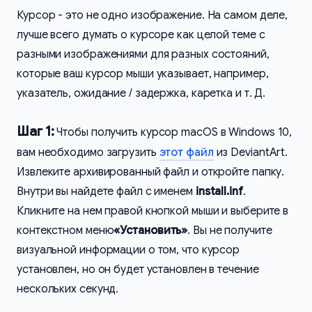
Курсор - это не одно изображение. На самом деле,
лучше всего думать о курсоре как целой теме с
разными изображениями для разных состояний,
которые ваш курсор мыши указывает, например,
указатель, ожидание / задержка, каретка и т. Д.
Шаг 1:
Чтобы получить курсор macOS в Windows 10,
вам необходимо загрузить
этот файл
из DeviantArt.
Извлеките архивированный файл и откройте папку.
Внутри вы найдете файл с именем
install.inf
.
Кликните на нем правой кнопкой мыши и выберите в
контекстном меню
«Установить»
. Вы не получите
визуальной информации о том, что курсор
установлен, но он будет установлен в течение
нескольких секунд.