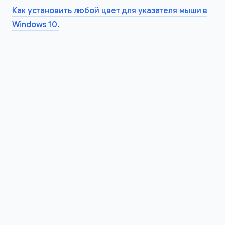
Как установить любой цвет для указателя мыши в
Windows 10.