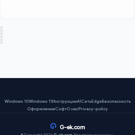
Windows 10
Windows 11
Инструкции
AI
Сеть
Edge
Безопасность
Оформление
Софт
О нас
Privacy-policy
G-ek.com