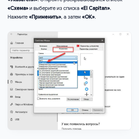
«Схема»
и выберите из списка
«El Capitan»
.
Нажмите
«Применить»
, а затем
«ОК»
.