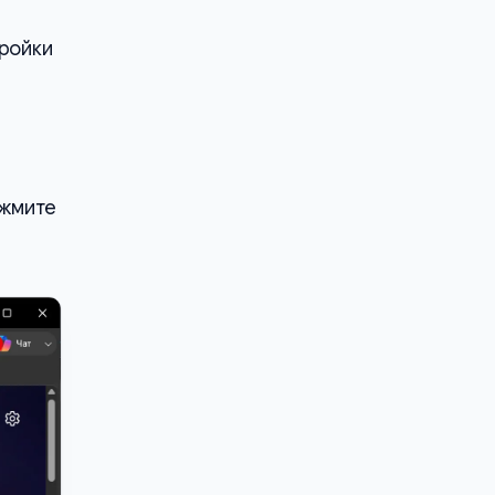
тройки
ажмите