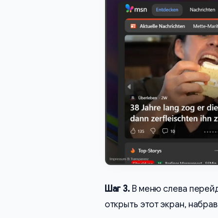
Шаг 3.
В меню слева перей
открыть этот экран, набра