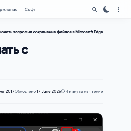
рмление
Софт
лючить запрос на сохранение файлов в Microsoft Edge
ать с
er 2017
Обновлено:
17 June 2026
⏱️ 4 минуты на чтение