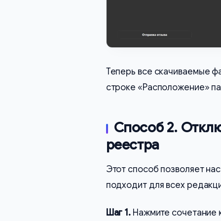
Теперь все скачиваемые фа
строке «Расположение» пап
Способ 2. Откл
реестра
Этот способ позволяет на
подходит для всех редакци
Шаг 1.
Нажмите сочетание 