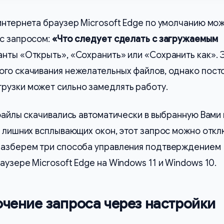
интернета браузер Microsoft Edge по умолчанию мо
 с запросом:
«Что следует сделать с загружаемым
анты «Открыть», «Сохранить» или «Сохранить как». 
ого скачивания нежелательных файлов, однако пост
рузки может сильно замедлять работу.
 файлы скачивались автоматически в выбранную Вами
з лишних всплывающих окон, этот запрос можно откл
разберем три способа управления подтверждением
аузере Microsoft Edge на Windows 11 и Windows 10.
ючение запроса через настройки