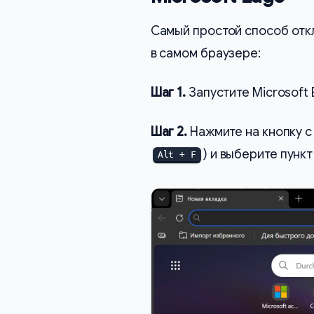
Самый простой способ отк
в самом браузере:
Шаг 1.
Запустите Microsoft 
Шаг 2.
Нажмите на кнопку с
) и выберите пунк
Alt + F