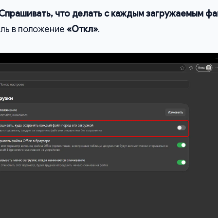
Спрашивать, что делать с каждым загружаемым ф
ель в положение
«Откл»
.