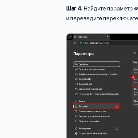
Шаг 4.
Найдите параметр
«
и переведите переключат