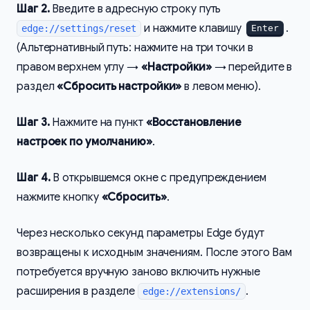
Шаг 2.
Введите в адресную строку путь
и нажмите клавишу
.
edge://settings/reset
Enter
(Альтернативный путь: нажмите на три точки в
правом верхнем углу →
«Настройки»
→ перейдите в
раздел
«Сбросить настройки»
в левом меню).
Шаг 3.
Нажмите на пункт
«Восстановление
настроек по умолчанию»
.
Шаг 4.
В открывшемся окне с предупреждением
нажмите кнопку
«Сбросить»
.
Через несколько секунд параметры Edge будут
возвращены к исходным значениям. После этого Вам
потребуется вручную заново включить нужные
расширения в разделе
.
edge://extensions/