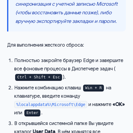
синхронизация с учетной записью Microsoft
(чтобы восстановить данные позже), либо
вручную экспортируйте закладки и пароли.
Для выполнения жесткого сброса:
Полностью закройте браузер Edge и завершите
все фоновые процессы в Диспетчере задач (
).
Ctrl + Shift + Esc
Нажмите комбинацию клавиш
на
Win + R
клавиатуре, введите команду
и нажмите
«ОК»
%localappdata%\Microsoft\Edge
или
.
Enter
В открывшейся системной папке Вы увидите
каталог
User Data
. В нём хранятся все