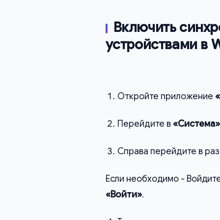
Включить синхр
устройствами в W
Откройте приложение
Перейдите в
«Система»
Справа перейдите в ра
Если необходимо - Войдите
«Войти»
.