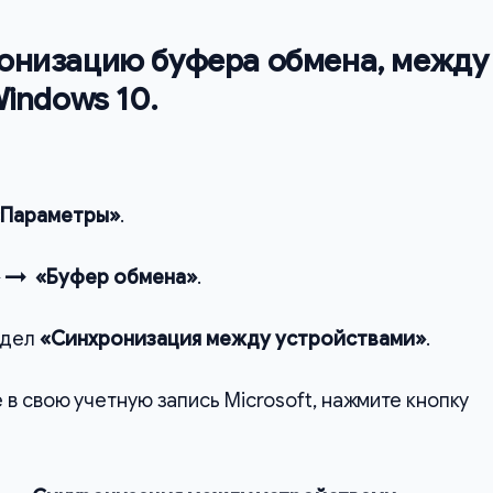
онизацию буфера обмена, между
indows 10.
«Параметры»
.
 → «Буфер обмена»
.
здел
«Синхронизация между устройствами»
.
 в свою учетную запись Microsoft, нажмите кнопку