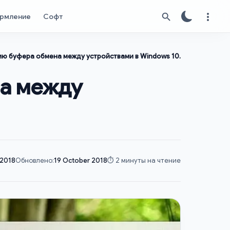
рмление
Софт
ю буфера обмена между устройствами в Windows 10.
на между
 2018
Обновлено:
19 October 2018
⏱️ 2 минуты на чтение