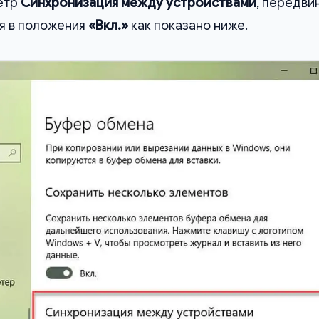
етр
Синхронизация между устройствами
, передви
я в положения
«Вкл.»
как показано ниже.