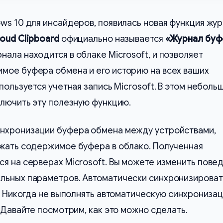
ws 10 для инсайдеров, появилась новая функция жу
loud Clipboard
официально называется
«Журнал буф
ала находится в облаке Microsoft, и позволяет
мое буфера обмена и его историю на всех ваших
пользуется учетная запись Microsoft. В этом неболь
ключить эту полезную функцию.
нхронизации буфера обмена между устройствами,
ужать содержимое буфера в облако. Полученная
я на серверах Microsoft. Вы можете изменить пове
льных параметров. Автоматически синхронизироват
 и Никогда не выполнять автоматическую синхрониза
 Давайте посмотрим, как это можно сделать.