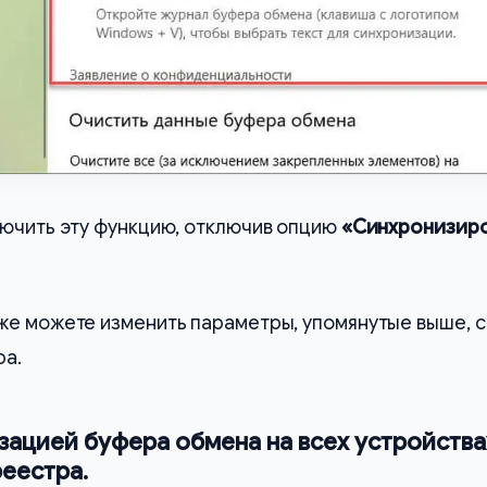
ючить эту функцию, отключив опцию
«Синхронизир
же можете изменить параметры, упомянутые выше, с
ра.
ацией буфера обмена на всех устройства
еестра.