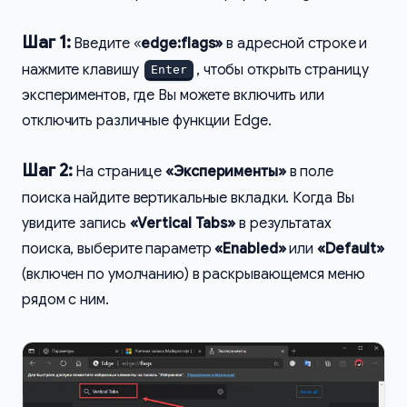
Шаг 1:
Введите «
edge:flags»
в адресной строке и
нажмите клавишу
, чтобы открыть страницу
Enter
экспериментов, где Вы можете включить или
отключить различные функции Edge.
Шаг 2:
На странице
«Эксперименты»
в поле
поиска найдите вертикальные вкладки. Когда Вы
увидите запись
«Vertical Tabs»
в результатах
поиска, выберите параметр
«Enabled»
или
«Default»
(включен по умолчанию) в раскрывающемся меню
рядом с ним.