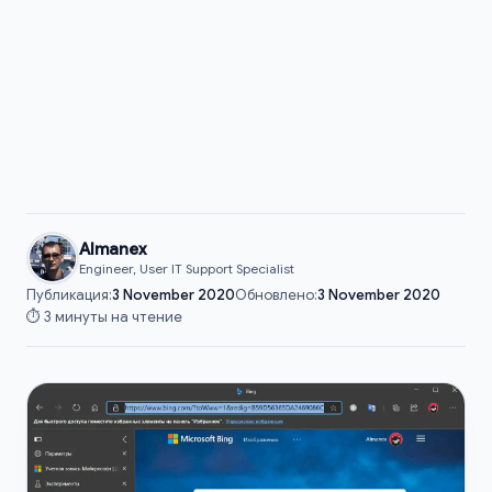
Almanex
Engineer, User IT Support Specialist
Публикация:
3 November 2020
Обновлено:
3 November 2020
⏱️ 3 минуты на чтение