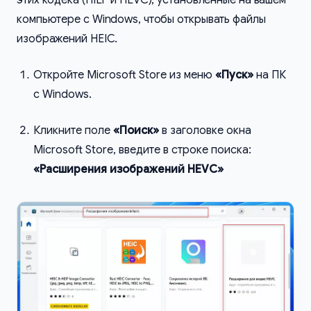
этих кодека (HIEF и HEVC), установленные на вашем
компьютере с Windows, чтобы открывать файлы
изображений HEIC.
Откройте Microsoft Store из меню
«Пуск»
на ПК
с Windows.
Кликните поле
«Поиск»
в заголовке окна
Microsoft Store, введите в строке поиска:
«Расширения изображений HEVC»