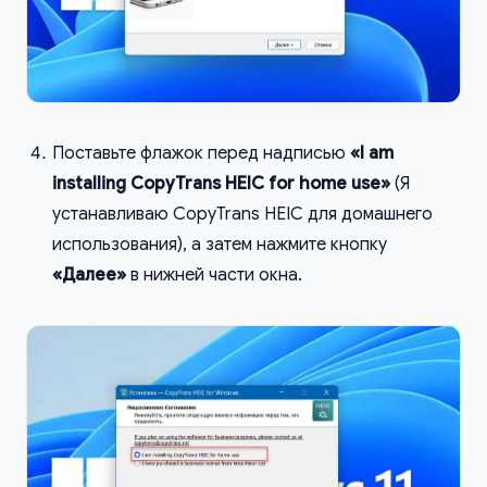
Поставьте флажок перед надписью
«I am
installing CopyTrans HEIC for home use»
(Я
устанавливаю CopyTrans HEIC для домашнего
использования), а затем нажмите кнопку
«Далее»
в нижней части окна.