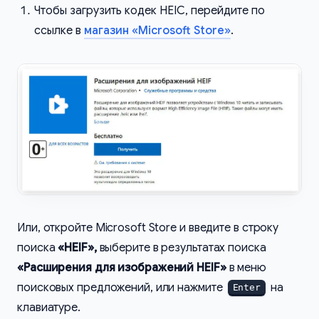
Чтобы загрузить кодек HEIC, перейдите по
ссылке в
магазин «Microsoft Store»
.
Или, откройте Microsoft Store и введите в строку
поиска
«HEIF»,
выберите в результатах поиска
«Расширения для изображений HEIF»
в меню
поисковых предложений, или нажмите
на
Enter
клавиатуре.