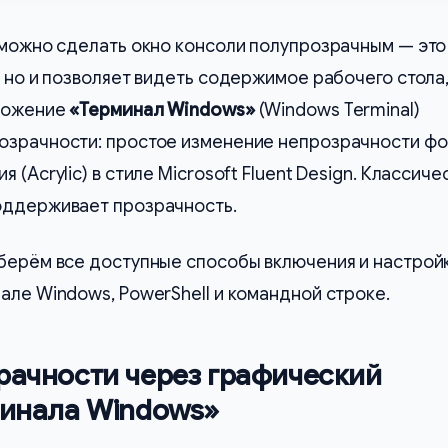
 можно сделать окно консоли полупрозрачным — это
, но и позволяет видеть содержимое рабочего стола,
иложение
«Терминал Windows»
(Windows Terminal)
озрачности: простое изменение непрозрачности фо
 (Acrylic) в стиле Microsoft Fluent Design. Классиче
оддерживает прозрачность.
зберём все доступные способы включения и настрой
але Windows, PowerShell и командной строке.
рачности через графический
минала Windows»