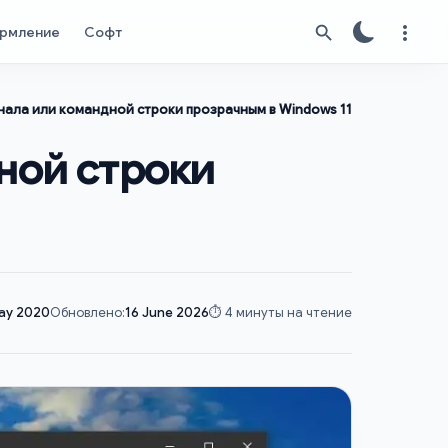
рмление
Софт
нала или командной строки прозрачным в Windows 11
ной строки
ay 2020
Обновлено:
16 June 2026
⏱️ 4 минуты на чтение