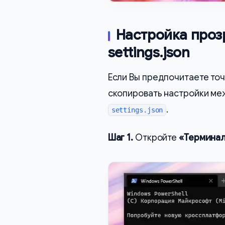
Настройка проз
settings.json
Если Вы предпочитаете точ
скопировать настройки ме
.
settings.json
Шаг 1.
Откройте
«Термина