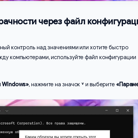
рачности через файл конфигурац
ный контроль над значениями или хотите быстро
жду компьютерами, используйте файл конфигурации
л Windows»
, нажмите на значок
˅
и выберите
«Парам