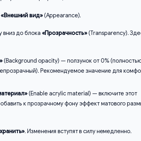
л
«Внешний вид»
(Appearance).
 вниз до блока
«Прозрачность»
(Transparency). Зде
»
(Background opacity) — ползунок от 0% (полность
непрозрачный). Рекомендуемое значение для комф
материал»
(Enable acrylic material) — включите этот
обавить к прозрачному фону эффект матового разм
хранить»
. Изменения вступят в силу немедленно.