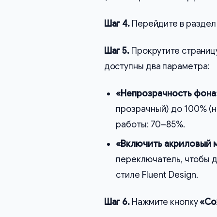
Шаг 4.
Перейдите в разде
Шаг 5.
Прокрутите страницу
доступны два параметра:
«Непрозрачность фона
прозрачный) до 100% (
работы: 70–85%.
«Включить акриловый 
переключатель, чтобы д
стиле Fluent Design.
Шаг 6.
Нажмите кнопку
«Со