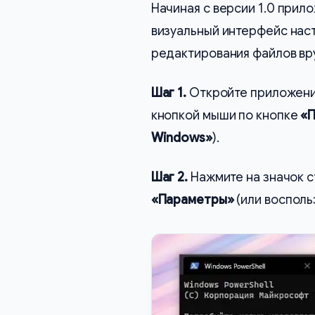
Начиная с версии 1.0 при
визуальный интерфейс нас
редактирования файлов вр
Шаг 1.
Откройте приложен
кнопкой мыши по кнопке
«П
Windows»
).
Шаг 2.
Нажмите на значок с
«Параметры»
(или восполь