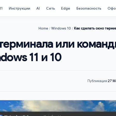
11
Инструкции
AI
Сеть
Edge
Безопасность
Офо
Home
Windows 10
Как сделать окно терми
 терминала или команд
dows 11 и 10
Публикация:
27 M