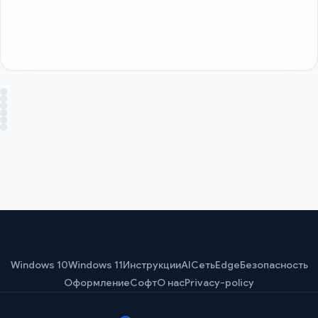
Windows 10
Windows 11
Инструкции
AI
Сеть
Edge
Безопасность
Оформление
Софт
О нас
Privacy-policy