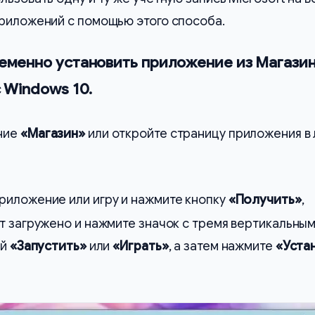
приложений с помощью этого способа.
еменно установить приложение из Магазин
 Windows 10.
ние
«Магазин»
или откройте страницу приложения в
риложение или игру и нажмите кнопку
«Получить»
,
т загружено и нажмите значок с тремя вертикальны
ой
«Запустить»
или
«Играть»
, а затем нажмите
«Уста