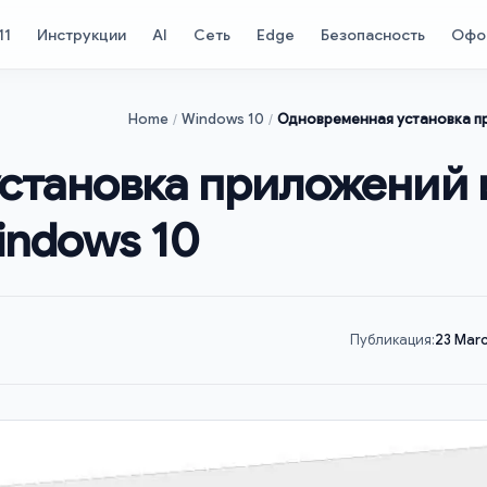
11
Инструкции
AI
Сеть
Edge
Безопасность
Офо
Home
Windows 10
Одновременная установка пр
тановка приложений и
indows 10
Публикация:
23 Mar