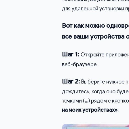
для удаленной установки 
Вот как можно одновр
все ваши устройства с
Шаг 1:
Откройте приложе
веб-браузере.
Шаг 2:
Выберите нужное п
дождитесь, когда оно буде
точками (
…
) рядом с кнопк
на моих устройствах»
.