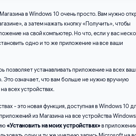
Магазина в Windows 10 очень просто. Вам нужно отк
газине», а затем нажать кнопку «Получить», чтобы
ложение на свой компьютер. Но что, если у вас неск
становить одно и то же приложение на все ваши
рь позволяет устанавливать приложение на всех ваш
 Это означает, что вам больше не нужно вручную
на всех устройствах.
твах - это новая функция, доступная в Windows 10 д
риложений из Магазина на все устройства Windows 
цию
«Установить на моих устройствах»
в приложени
ьзовать одну и ту же учетную запись Microsoft на в