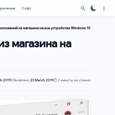
рмление
Софт
иложений из магазина на все устройства Windows 10
з магазина на
ch 2019
Обновлено:
23 March 2019
⏱️ 2 минуты на чтение