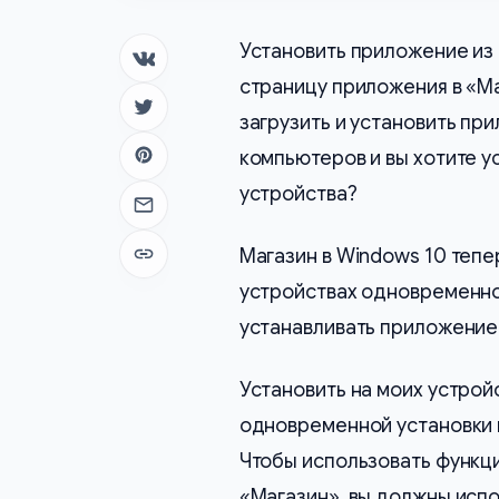
Установить приложение из 
Поделиться в ВК
страницу приложения в «Ма
Поделиться в Twitter
загрузить и установить при
компьютеров и вы хотите у
Поделиться в Pinterest
устройства?
Отправить на почту
Магазин в Windows 10 тепе
Копировать ссылку
устройствах одновременно.
устанавливать приложение 
Установить на моих устройс
одновременной установки п
Чтобы использовать функ
«Магазин», вы должны испол