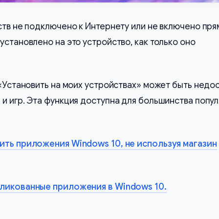
ств не подключено к Интернету или не включено пря
установлено на это устройство, как только оно
 «Установить на моих устройствах» может быть недо
и игр. Эта функция доступна для большинства попу
ить приложения Windows 10, не используя магазин
бликованные приложения в Windows 10.