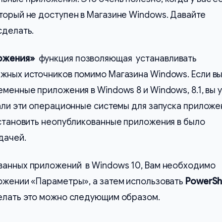
торый не доступен в Магазине Windows. Давайте
сделать.
ожения»
функция позволяющая устанавливать
ежных источников помимо Магазина Windows. Если в
еменные приложения в Windows 8 и Windows, 8.1, вы 
лали эти операционные системы для запуска приложе
Установить неопубликованные приложения в было
дачей.
ванных приложений в Windows 10, Вам необходимо
ложении «Параметры», а затем использовать
PowerSh
делать это можно следующим образом.