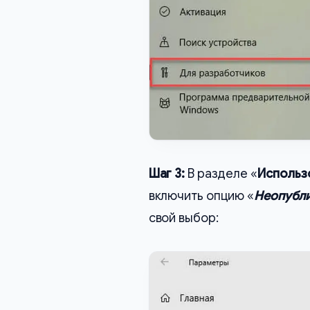
Шаг 3:
В разделе «
Использ
включить опцию «
Неопубл
свой выбор: