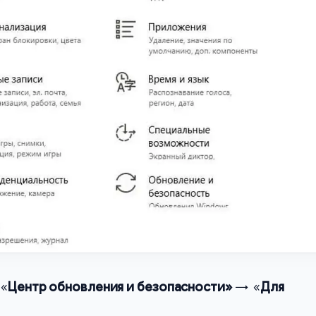
 «
Центр обновления и безопасности»
→ «
Для