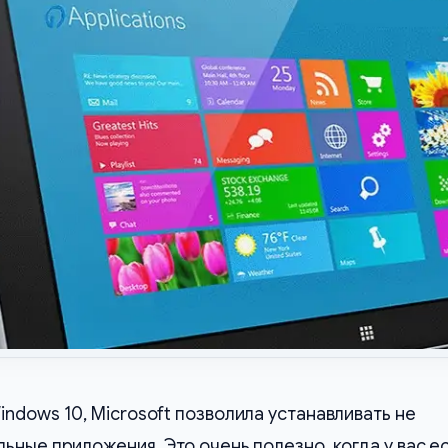
ndows 10, Microsoft позволила устанавливать не
ные приложения. Это очень полезно, когда у вас е