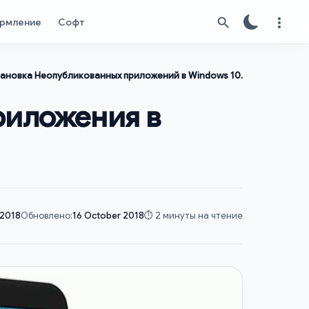
рмление
Софт
тановка Неопубликованных приложений в Windows 10.
риложения в
 2018
Обновлено:
16 October 2018
⏱️ 2 минуты на чтение