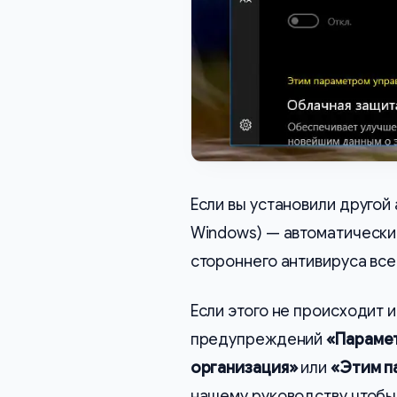
Если вы установили другой
Windows) — автоматически 
стороннего антивируса все
Если этого не происходит 
предупреждений
«Парамет
организация»
или
«Этим п
нашему руководству чтобы