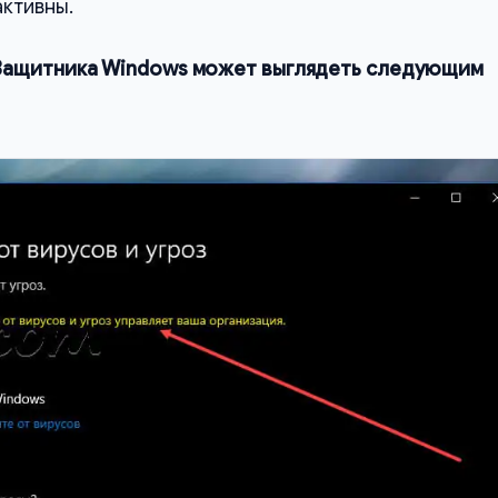
активны.
Защитника Windows может выглядеть следующим