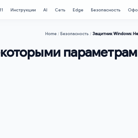
11
Инструкции
AI
Сеть
Edge
Безопасность
Офо
Home
Безопасность
Защитник Windows: Н
екоторыми параметрам