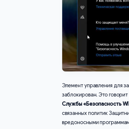
Элемент управления для з
заблокирован. Это говорит
Службы «Безопасность W
связанных политик Защитн
вредоносными программам