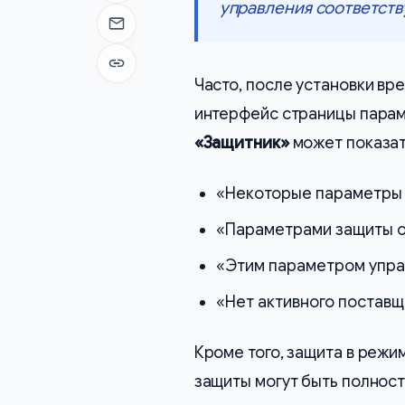
управления соответст
Отправить на почту
Копировать ссылку
Часто, после установки вр
интерфейс страницы пара
«Защитник»
может показат
«Некоторые параметры 
«Параметрами защиты от
«Этим параметром упра
«Нет активного поставщ
Кроме того, защита в режи
защиты могут быть полност