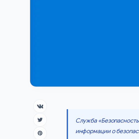
Поделиться в ВК
Служба «Безопасность 
Поделиться в Twitter
информации о безопасн
Поделиться в Pinterest