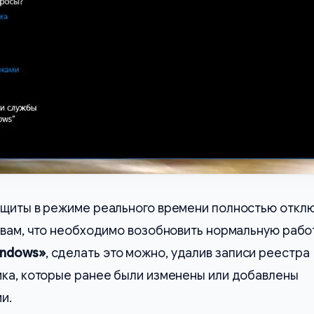
ащиты в режиме реального времени полностью откл
 вам, что необходимо возобновить нормальную рабо
indows»
, сделать это можно, удалив записи реестра
ика, которые ранее были изменены или добавлены
и.