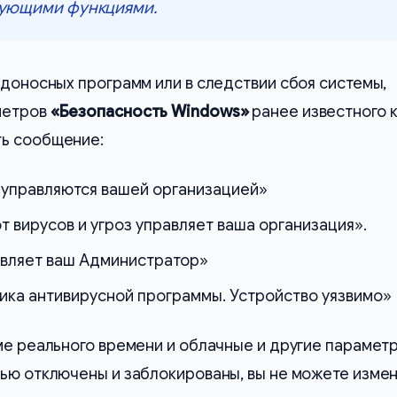
вующими функциями.
едоносных программ или в следствии сбоя системы,
метров
«Безопасность Windows»
ранее известного 
ь сообщение:
управляются вашей организацией»
 вирусов и угроз управляет ваша организация».
вляет ваш Администратор»
ика антивирусной программы. Устройство уязвимо»
ме реального времени и облачные и другие парамет
ью отключены и заблокированы, вы не можете измен