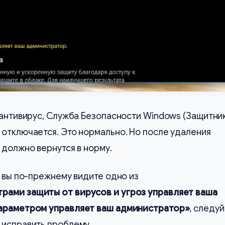
 антивирус, Служба Безопасности Windows (Защитни
отключается. Это нормально. Но после удаления
 должно вернутся в норму.
и вы по-прежнему видите одно из
рами защиты от вирусов и угроз управляет ваша
араметром управляет ваш администратор»
, следуй
 исправить проблему.