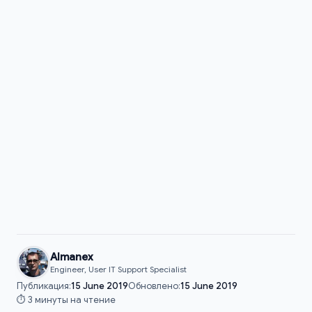
Almanex
Engineer, User IT Support Specialist
Публикация:
15 June 2019
Обновлено:
15 June 2019
⏱️ 3 минуты на чтение