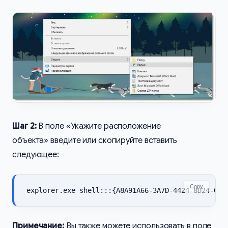
Шаг 2:
В поле «Укажите расположение
объекта» введите или скопируйте вставить
следующее:
Copy
explorer.exe shell:::{A8A91A66-3A7D-4424-8D24-04E
Примечание:
Вы также можете использовать в поле