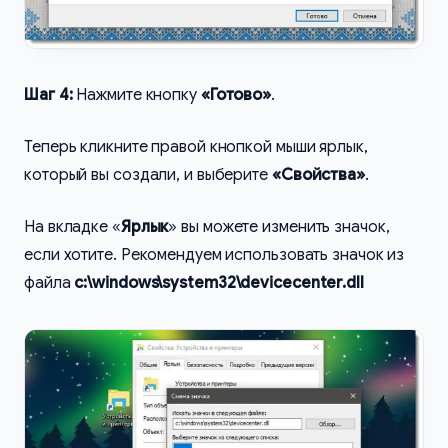
Шаг 4:
Нажмите кнопку
«Готово»
.
Теперь кликните правой кнопкой мыши ярлык,
который вы создали, и выберите
«Свойства»
.
На вкладке «
Ярлык
» вы можете изменить значок,
если хотите. Рекомендуем использовать значок из
файла
c:\windows\system32\devicecenter.dll