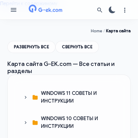
Перейти к содержимому
Home
Карта сайта
РАЗВЕРНУТЬ ВСЕ
СВЕРНУТЬ ВСЕ
Карта сайта G-EK.com — Все статьи и
разделы
WINDOWS 11 СОВЕТЫ И
ИНСТРУКЦИИ
WINDOWS 10 СОВЕТЫ И
Как гибернация в Windows 11
ИНСТРУКЦИИ
сокращает срок службы SSD